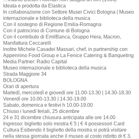
Ideata e prodotta da Elastica
In collaborazione con Settore Musei Civici Bologna | Museo
internazionale e biblioteca della musica
Con il sostegno di Regione Emilia-Romagna
Con il patrocinio di Comune di Bologna
Con il contributo di EmilBanca, Gruppo Hera, Macron,
Manifattura Ceccarelli
Inoltre Michele Casadei Massari, chef, in partnership con
Appennino Food Group e La Fenice Catering & Banqueting
Media Partner: Radio Capital
Museo internazionale e biblioteca della musica
Strada Maggiore 34
BOLOGNA
Orari di apertura
Martedì, mercoledì e giovedì ore 11.00-13.30 | 14.30-18.30
Venerdì ore 10.00-13.30 | 14.30-19.00
Sabato, domenica e festivi h 10.00-19.00
Chiuso i lunedì feriali, 25 dicembre
24 e 31 dicembre chiusura anticipata alle ore 14.00
Ingresso: biglietto solo mostra € 5 | € 4 possessori Card
Cultura Esibendo il biglietto della mostra si potrà visitare
nella stessa giornata anche il museo al costo ridotto di € 3.