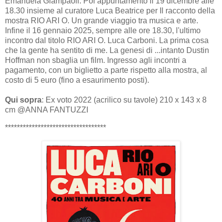
Emanuela Giampaoli. Poi appuntamento il 19 dicembre alle
18.30 insieme al curatore Luca Beatrice per Il racconto della
mostra RIO ARI O. Un grande viaggio tra musica e arte.
Infine il 16 gennaio 2025, sempre alle ore 18.30, l'ultimo
incontro dal titolo RIO ARI O. Luca Carboni. La prima cosa
che la gente ha sentito di me. La genesi di ...intanto Dustin
Hoffman non sbaglia un film. Ingresso agli incontri a
pagamento, con un biglietto a parte rispetto alla mostra, al
costo di 5 euro (fino a esaurimento posti).
Qui sopra
: Ex voto 2022 (acrilico su tavole) 210 x 143 x 8
cm @ANNA FANTUZZI
**********************************