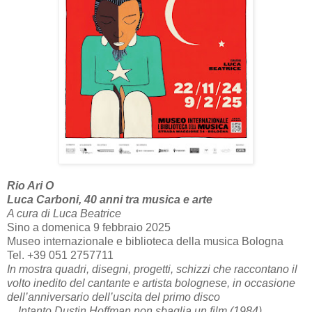
Rio Ari O
Luca Carboni, 40 anni tra musica e arte
A cura di Luca Beatrice
Sino a domenica 9 febbraio 2025
Museo internazionale e biblioteca della musica Bologna
Tel. +39 051 2757711
In mostra quadri, disegni, progetti, schizzi che raccontano il
volto inedito del cantante e artista bolognese, in occasione
dell’anniversario dell’uscita del primo disco
…Intanto Dustin Hoffman non sbaglia un film (1984)