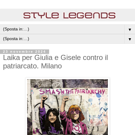
▼
▼
23 novembre 2024
Laika per Giulia e Gisele contro il
patriarcato. Milano