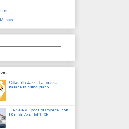
ibero
 Musica
ews
Cittadella Jazz | La musica
italiana in primo piano
"Le Vele d'Epoca di Imperia" con
l'8 metri Aria del 1935