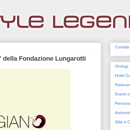
Contatti
 della Fondazione Lungarotti
Orologi
Hotel Co
Ristoran
Eventi e
Persona
Automob
Stile e