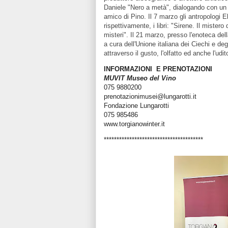
Daniele "Nero a metà", dialogando con un o
amico di Pino. Il 7 marzo gli antropologi 
rispettivamente, i libri: "Sirene. Il mistero 
misteri". Il 21 marzo, presso l'enoteca del
a cura dell'Unione italiana dei Ciechi e de
attraverso il gusto, l'olfatto ed anche l'udi
INFORMAZIONI E PRENOTAZIONI
MUVIT Museo del Vino
075 9880200
prenotazionimusei@lungarotti.it
Fondazione Lungarotti
075 985486
www.torgianowinter.it
***************************************