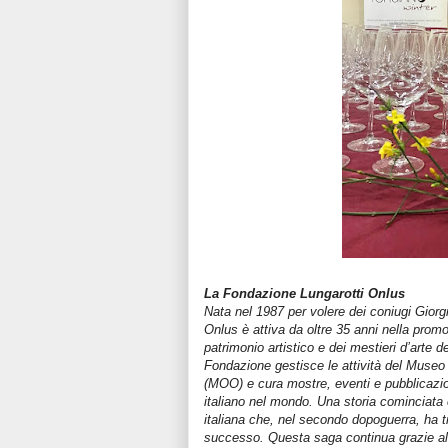
La Fondazione Lungarotti Onlus
Nata nel 1987 per volere dei coniugi Giorg
Onlus è attiva da oltre 35 anni nella promoz
patrimonio artistico e dei mestieri d’arte d
Fondazione gestisce le attività del Museo 
(MOO) e cura mostre, eventi e pubblicazioni
italiano nel mondo. Una storia cominciata 
italiana che, nel secondo dopoguerra, ha tr
successo. Questa saga continua grazie all