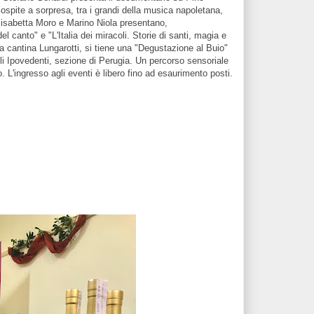
spite a sorpresa, tra i grandi della musica napoletana,
Elisabetta Moro e Marino Niola presentano,
del canto" e "L'Italia dei miracoli. Storie di santi, magia e
la cantina Lungarotti, si tiene una "Degustazione al Buio"
gli Ipovedenti, sezione di Perugia. Un percorso sensoriale
to. L'ingresso agli eventi è libero fino ad esaurimento posti.