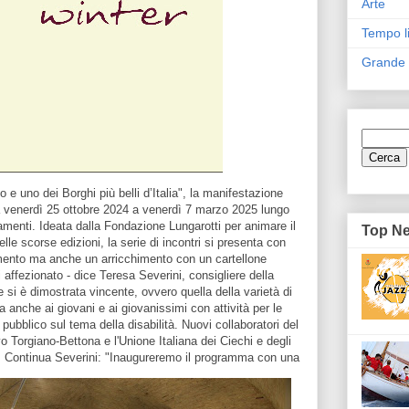
Arte
Tempo l
Grande
no e uno dei Borghi più belli d’Italia", la manifestazione
a venerdì 25 ottobre 2024 a venerdì 7 marzo 2025 lungo
menti. Ideata dalla Fondazione Lungarotti per animare il
Top N
le scorse edizioni, la serie di incontri si presenta con
imento ma anche un arricchimento con un cartellone
affezionato - dice Teresa Severini, consigliere della
si è dimostrata vincente, ovvero quella della varietà di
 anche ai giovani e ai giovanissimi con attività per le
pubblico sul tema della disabilità. Nuovi collaboratori del
vo Torgiano-Bettona e l'Unione Italiana dei Ciechi e degli
.
Continua Severini: "Inaugureremo il programma con una