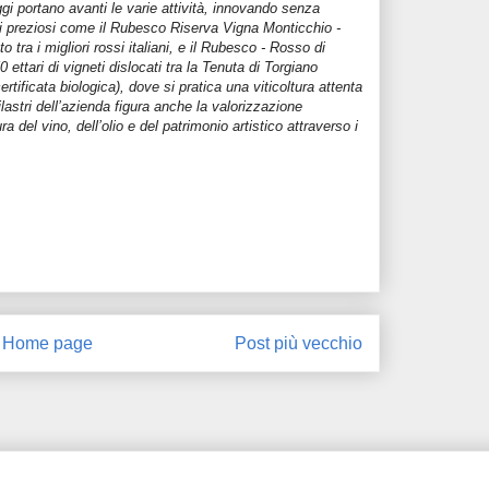
gi portano avanti le varie attività, innovando senza
ini preziosi come il Rubesco Riserva Vigna Monticchio -
ra i migliori rossi italiani, e il Rubesco - Rosso di
ettari di vigneti dislocati tra la Tenuta di Torgiano
ertificata biologica), dove si pratica una viticoltura attenta
 pilastri dell’azienda figura anche la valorizzazione
a del vino, dell’olio e del patrimonio artistico attraverso i
Home page
Post più vecchio