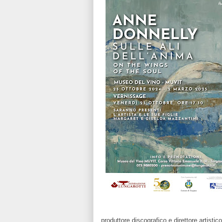
produttore discografico e direttore artist