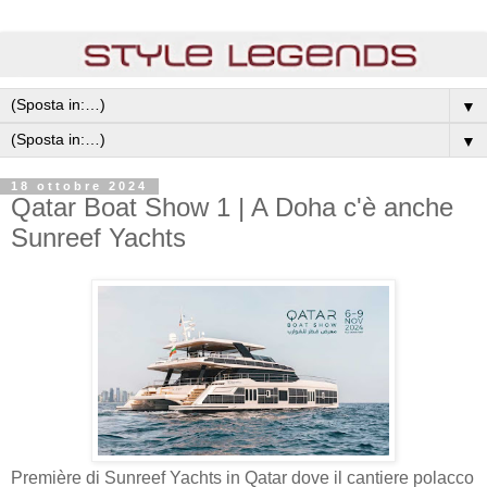
▼
▼
18 ottobre 2024
Qatar Boat Show 1 | A Doha c'è anche
Sunreef Yachts
Première di Sunreef Yachts
in Qatar dove il cantiere polacco