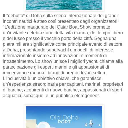
Il "debutto" di Doha sulla scena internazionale dei grandi
incontri nautici è stato così presentato dagli organizzatori:
"L'edizione inaugurale del Qatar Boat Show promette
un'invitante celebrazione della vita marina, del tempo libero
e del lusso presso il vecchio porto della città. Segna una
pietra miliare significativa come principale evento di settore
a Doha, presentando superyacht e modelli di interesse
internazionale insieme ad innovazioni e momenti di
intrattenimento. Lo show unisce i migliori yacht, chiama alla
partecipazione gli esperti marini e gli appassionati di
immersioni e raduna i brand di pregio di vari settori.
L'inclusività è un obiettivo chiave, che garantisce
un'esperienza straordinaria per capitani, marinai, proprietari
di barche, acquirenti di nuove barche, appassionati di sport
acquatici, subacquei e un pubblico eterogeneo".