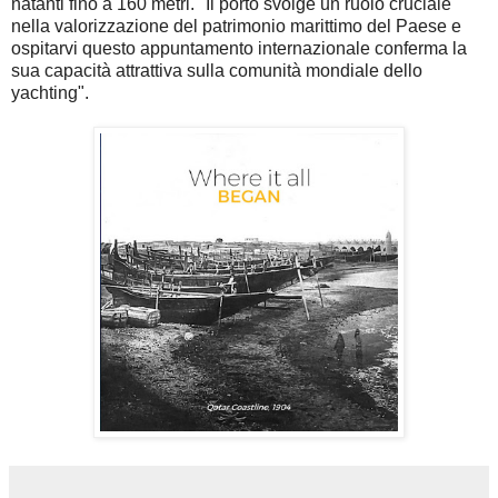
natanti fino a 160 metri. "Il porto svolge un ruolo cruciale
nella valorizzazione del patrimonio marittimo del Paese e
ospitarvi questo appuntamento internazionale conferma la
sua capacità attrattiva sulla comunità mondiale dello
yachting".