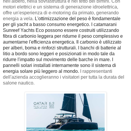
nell'albero, nella sovrastruttura e nel tetto del bimini. Con
motori elettrici e un sistema di generazione idroelettrica,
offre un'esperienza di e-motoring da primato, generando
energia a vela.
L'ottimizzazione del peso è fondamentale
per gli yacht a basso consumo energetico. I catamarani
Sunreef Yachts Eco possono essere costruiti utilizzando
fibra di carbonio leggera per ridurne il peso complessivo e
aumentarne l'efficienza energetica. Il carbonio è utilizzato
per alberi, boma e rinforzi strutturali. I banchi di batterie al
litio a bordo sono leggeri e posizionati in modo tale da
ridurre l'impatto sul movimento delle barche in mare. I
pannelli solari installati internamente sono il sistema di
energia solare più leggero al mondo.
I rappresentanti
dell'azienda accoglieranno i visitatori per tutta la durata del
salone nautico.