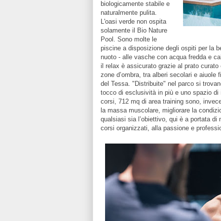
biologicamente stabile e
naturalmente pulita.
L'oasi verde non ospita
solamente il Bio Nature
Pool. Sono molte le
piscine a disposizione degli ospiti per la be
nuoto - alle vasche con acqua fredda e ca
il relax è assicurato grazie al prato curat
zone d’ombra, tra alberi secolari e aiuole f
del Tessa. "Distribuite" nel parco si trova
tocco di esclusività in più e uno spazio di 
corsi, 712 mq di area training sono, invec
la massa muscolare, migliorare la condizion
qualsiasi sia l’obiettivo, qui è a portata 
corsi organizzati, alla passione e professio