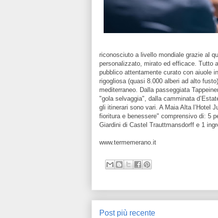
riconosciuto a livello mondiale grazie al q
personalizzato, mirato ed efficace. Tutto at
pubblico attentamente curato con aiuole in f
rigogliosa (quasi 8.000 alberi ad alto fusto
mediterraneo. Dalla passeggiata Tappeiner, 
"gola selvaggia", dalla camminata d’Estate
gli itinerari sono vari. A Maia Alta l’Hotel
fioritura e benessere" comprensivo di: 5 p
Giardini di Castel Trauttmansdorff e 1 ing
www.termemerano.it
Post più recente