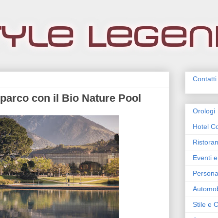
Contatti
 parco con il Bio Nature Pool
Orologi
Hotel Co
Ristoran
Eventi e
Persona
Automob
Stile e