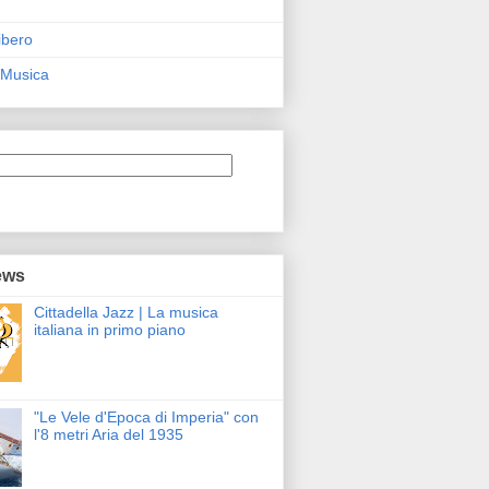
ibero
 Musica
ews
Cittadella Jazz | La musica
italiana in primo piano
"Le Vele d'Epoca di Imperia" con
l'8 metri Aria del 1935