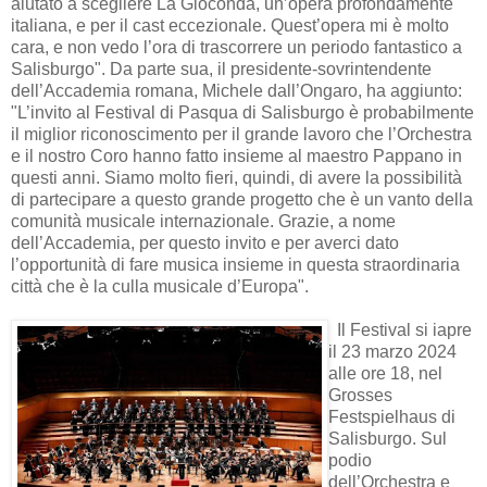
aiutato a scegliere La Gioconda, un’opera profondamente
italiana, e per il cast eccezionale. Quest’opera mi è molto
cara, e non vedo l’ora di trascorrere un periodo fantastico a
Salisburgo". Da parte sua, il presidente-sovrintendente
dell’Accademia romana, Michele dall’Ongaro, ha aggiunto:
"L’invito al Festival di Pasqua di Salisburgo è probabilmente
il miglior riconoscimento per il grande lavoro che l’Orchestra
e il nostro Coro hanno fatto insieme al maestro Pappano in
questi anni. Siamo molto fieri, quindi, di avere la possibilità
di partecipare a questo grande progetto che è un vanto della
comunità musicale internazionale. Grazie, a nome
dell’Accademia, per questo invito e per averci dato
l’opportunità di fare musica insieme in questa straordinaria
città che è la culla musicale d’Europa".
Il Festival si iapre
il 23 marzo 2024
alle ore 18, nel
Grosses
Festspielhaus di
Salisburgo. Sul
podio
dell’Orchestra e