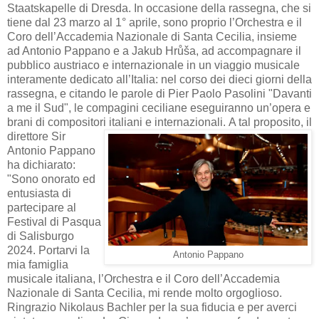
Staatskapelle di Dresda. In occasione della rassegna, che si
tiene dal 23 marzo al 1° aprile, sono proprio l’Orchestra e il
Coro dell’Accademia Nazionale di Santa Cecilia, insieme
ad Antonio Pappano e a Jakub Hrůša, ad accompagnare il
pubblico austriaco e internazionale in un viaggio musicale
interamente dedicato all’Italia: nel corso dei dieci giorni della
rassegna, e citando le parole di Pier Paolo Pasolini "Davanti
a me il Sud", le compagini ceciliane eseguiranno un’opera e
brani di compositori italiani e internazionali.
A tal proposito, il
direttore Sir
Antonio Pappano
ha dichiarato:
"Sono onorato ed
entusiasta di
partecipare al
Festival di Pasqua
di Salisburgo
2024. Portarvi la
Antonio Pappano
mia famiglia
musicale italiana, l’Orchestra e il Coro dell’Accademia
Nazionale di Santa Cecilia, mi rende molto orgoglioso.
Ringrazio Nikolaus Bachler per la sua fiducia e per averci