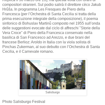
compositori stranieri. Sul podio salirà il direttore cèco Jakub
Hrůša. In programma Les Fresques de Piero della
Francesca (per l’Orchestra di Santa Cecilia si tratta della
prima esecuzione integrale della composizione), il poema
sinfonico di Bohuslav Martinů composto nel 1955 sull’onda
delle suggestioni evocate dal ciclo di affreschi "Storie della
Vera Croce" di Piero della Francesca conservato nella
basilica di San Francesco ad Arezzo, e due brani del
francese Berlioz: Aroldo in Italia con la viola solista di
Pinchas Zukerman, al suo debutto con l’Orchestra di Santa
Cecilia, e il Carnevale romano.
Salisburgo
Photo Salisburgo Festival