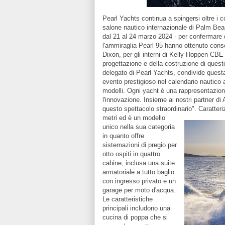
Pearl Yachts continua a spingersi oltre i co
salone nautico internazionale di Palm Beac
dal 21 al 24 marzo 2024 - per confermare 
l'ammiraglia Pearl 95 hanno ottenuto consens
Dixon, per gli interni di Kelly Hoppen CBE 
progettazione e della costruzione di quest
delegato di Pearl Yachts, condivide quest
evento prestigioso nel calendario nautico a
modelli. Ogni yacht è una rappresentazion
l'innovazione. Insieme ai nostri partner di
questo spettacolo straordinario".
Caratteri
metri ed è un modello
unico nella sua categoria
in quanto offre
sistemazioni di pregio per
otto ospiti in quattro
cabine, inclusa una suite
armatoriale a tutto baglio
con ingresso privato e un
garage per moto d'acqua.
Le caratteristiche
principali includono una
cucina di poppa che si