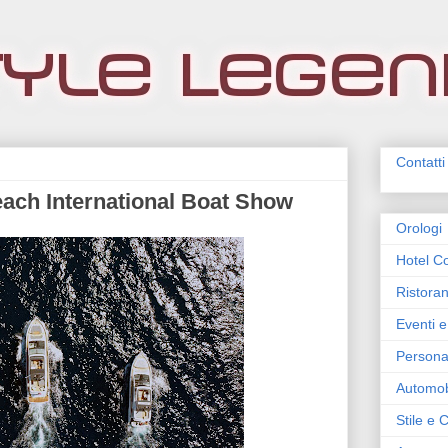
Contatti
each International Boat Show
Orologi
Hotel Co
Ristoran
Eventi e
Persona
Automob
Stile e