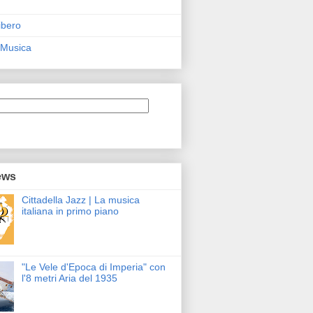
ibero
 Musica
ews
Cittadella Jazz | La musica
italiana in primo piano
"Le Vele d'Epoca di Imperia" con
l'8 metri Aria del 1935