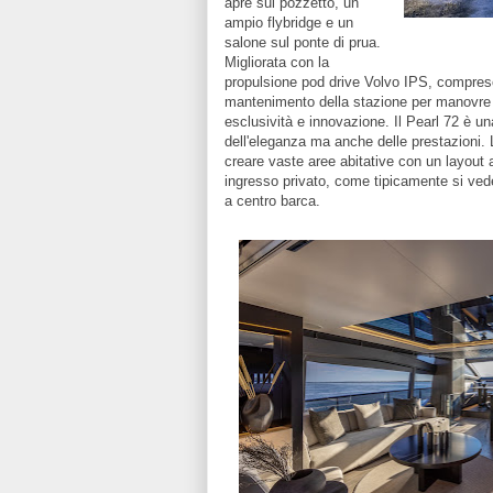
apre sul pozzetto, un
ampio flybridge e un
salone sul ponte di prua.
Migliorata con la
propulsione pod drive Volvo IPS, compreso i
mantenimento della stazione per manovre a
esclusività e innovazione. Il Pearl 72 è un
dell'eleganza ma anche delle prestazioni. 
creare vaste aree abitative con un layout
ingresso privato, come tipicamente si vede
a centro barca.