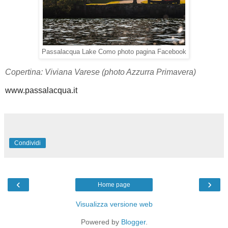
Passalacqua Lake Como photo pagina Facebook
Copertina: Viviana Varese (photo Azzurra Primavera)
www.passalacqua.it
Condividi
‹
›
Home page
Visualizza versione web
Powered by
Blogger
.