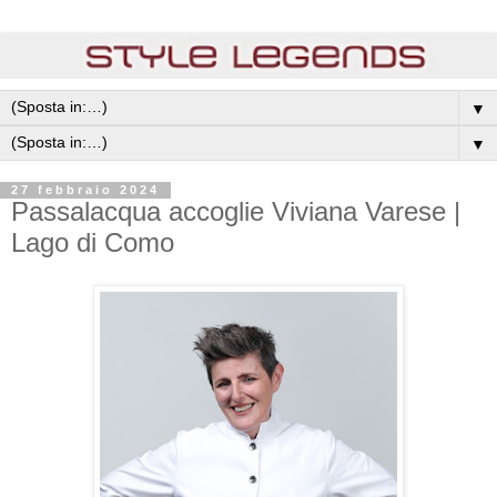
▼
▼
27 febbraio 2024
Passalacqua accoglie Viviana Varese |
Lago di Como