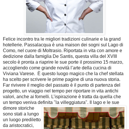
Felice incontro tra le migliori tradizioni culinarie e la grand
hotellerie. Passalacqua è una maison dei sogni sul Lago di
Como, nel cuore di Moltrasio. Riportata in vita con amore e
dedizione dalla famiglia De Santis, questa villa del XVIII
secolo è pronta a riaprire le sue porte il prossimo 15 marzo,
accogliendo come grande novità l’arte della cucina di
Viviana Varese.
È questo luogo magico che la chef stellata
ha scelto per scrivere le prime pagine di una nuova storia.
Far rivivere il meglio del passato è il punto di partenza del
progetto, un viaggio nel tempo per riportare in vita antichi
valori, anche ai fornelli. L’ispirazione è tratta da quella che
un tempo veniva definita "la villeggiatura".
Il lago e le sue
dimore storiche
sono stati a lungo
un luogo prediletto
da aristocratici,