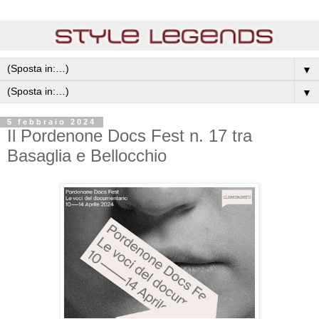
▼
▼
5 febbraio 2024
Il Pordenone Docs Fest n. 17 tra
Basaglia e Bellocchio