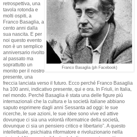
retrospettiva, una
tavola rotonda e
molti ospiti, a
Franco Basaglia, a
cento anni dalla
sua nascita. E per
noi questo evento
non è un semplice
anniversario rivolto
al passato ma
soprattutto un
Franco Basaglia (ph Facebook)
monito per il nostro
presente, una
freccia lanciata verso il futuro. Ecco perché Franco Basaglia
ha 100 anni, indicativo presente, qui e ora. In Friuli, in Italia,
nel mondo. Perché Basaglia è stata una delle figure più
internazionali che la cultura e la società italiane abbiano
saputo esprimere dagli anni Sessanta ad oggi: le sue
ricerche, le sue azioni, le sue idee sono vive ed attive
dovunque ci sia una volontà riformatrice della società,
dovunque ci sia un pensiero critico e libertario". A questo
intellettuale, psichiatra riformatore e rivoluzionario nella