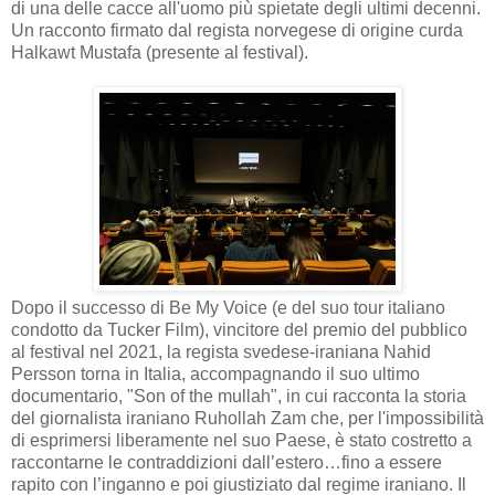
di una delle cacce all'uomo più spietate degli ultimi decenni.
Un racconto firmato dal regista norvegese di origine curda
Halkawt Mustafa (presente al festival).
Dopo il successo di Be My Voice (e del suo tour italiano
condotto da Tucker Film), vincitore del premio del pubblico
al festival nel 2021, la regista svedese-iraniana Nahid
Persson torna in Italia, accompagnando il suo ultimo
documentario, "Son of the mullah", in cui racconta la storia
del giornalista iraniano Ruhollah Zam che, per l'impossibilità
di esprimersi liberamente nel suo Paese, è stato costretto a
raccontarne le contraddizioni dall’estero…fino a essere
rapito con l’inganno e poi giustiziato dal regime iraniano. Il