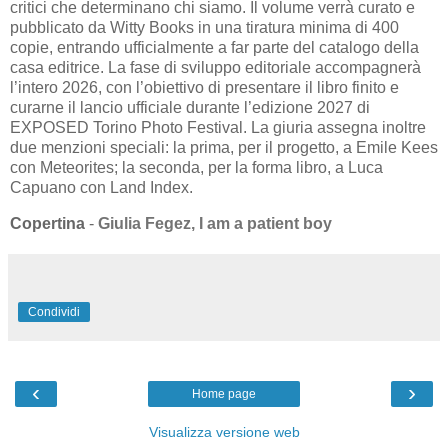
critici che determinano chi siamo. Il volume verrà curato e
pubblicato da Witty Books in una tiratura minima di 400
copie, entrando ufficialmente a far parte del catalogo della
casa editrice. La fase di sviluppo editoriale accompagnerà
l’intero 2026, con l’obiettivo di presentare il libro finito e
curarne il lancio ufficiale durante l’edizione 2027 di
EXPOSED Torino Photo Festival. La giuria assegna inoltre
due menzioni speciali: la prima, per il progetto, a Emile Kees
con Meteorites; la seconda, per la forma libro, a Luca
Capuano con Land Index.
Copertina
-
Giulia Fegez,
I am a patient boy
Condividi
‹
›
Home page
Visualizza versione web