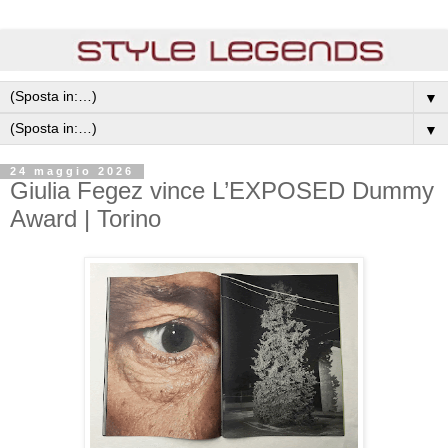
▼
▼
24 maggio 2026
Giulia Fegez vince L’EXPOSED Dummy
Award | Torino