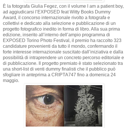
È la fotografa Giulia Fegez, con il volume I am a patient boy,
ad aggiudicarsi l’EXPOSED feat Witty Books Dummy
Award, il concorso internazionale rivolto a fotografə e
collettivi e dedicato alla selezione e pubblicazione di un
progetto fotografico inedito in forma di libro. Alla sua prima
edizione, inserito all’interno dell’ampio programma di
EXPOSED Torino Photo Festival, il premio ha raccolto 323
candidature provenienti da tutto il mondo, confermando il
forte interesse internazionale suscitato dall’iniziativa e dalla
possibilità di intraprendere un concreto percorso editoriale e
di pubblicazione. Il progetto premiato è stato selezionato tra
una short-list di venti dummy finalisti che il pubblico può
sfogliare in anteprima a CRIPTA747 fino a domenica 24
maggio.