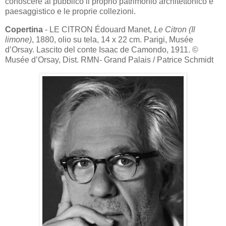
conoscere al pubblico il proprio patrimonio architettonico e
paesaggistico e le proprie collezioni.
Copertina
-
LE CITRON
Édouard Manet,
Le Citron (Il
limone)
, 1880, olio su tela, 14 x 22 cm.
Parigi, Musée
d’Orsay.
Lascito del conte Isaac de Camondo, 1911.
©
Musée d’Orsay, Dist. RMN- Grand Palais / Patrice Schmidt