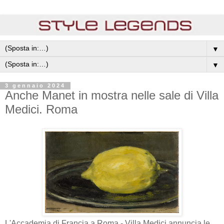
▼
▼
3 gennaio 2024
Anche Manet in mostra nelle sale di Villa
Medici. Roma
L'Accademia di Francia a Roma - Villa Medici annuncia le