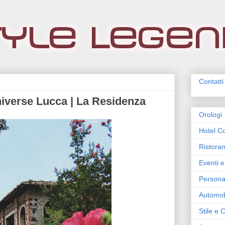
Contatti
niverse Lucca | La Residenza
Orologi
Hotel Co
Ristoran
Eventi e
Persona
Automob
Stile e