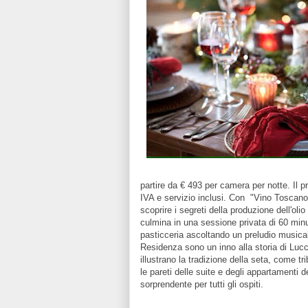
partire da € 493 per camera per notte. Il
IVA e servizio inclusi. Con "Vino Toscano ed
scoprire i segreti della produzione dell'olio
culmina in una sessione privata di 60 minu
pasticceria ascoltando un preludio musica
Residenza sono un inno alla storia di Luc
illustrano la tradizione della seta, come tri
le pareti delle suite e degli appartamenti d
sorprendente per tutti gli ospiti.