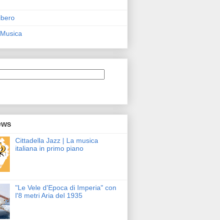
ibero
 Musica
ews
Cittadella Jazz | La musica
italiana in primo piano
"Le Vele d'Epoca di Imperia" con
l'8 metri Aria del 1935