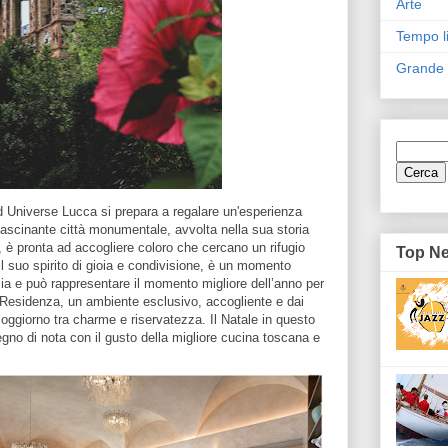
Arte
Tempo l
Grande
nd Universe Lucca si prepara a regalare un'esperienza
fascinante città monumentale, avvolta nella sua storia
 è pronta ad accogliere coloro che cercano un rifugio
Top N
il suo spirito di gioia e condivisione, è un momento
lia e può rappresentare il momento migliore dell’anno per
Residenza, un ambiente esclusivo, accogliente e dai
 soggiorno tra charme e riservatezza. Il Natale in questo
degno di nota con il gusto della migliore cucina toscana e