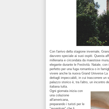
Con l'arrivo della stagione invernale, Gra
davvero speciale ai suoi ospiti. Questa af
millenaria e circondata da maestose mura,
elegante durante le Festività. Natale, con 
perfetto per una fuga romantica o in famig
vivere anche la nuova Grand Universe La 
dettagli impeccabili, in cui trascorrere un
palazzo storico è, tra l'altro, un incontro 
italiana tutta.
Ogni giornata inizia con
una colazione
all'americana,
preparando i turisti per le
"avventure" che li