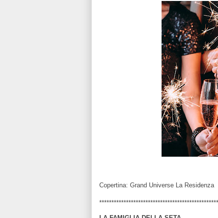
Copertina: Grand Universe La Residenza
************************************************
LA FAMIGLIA DELLA SETA