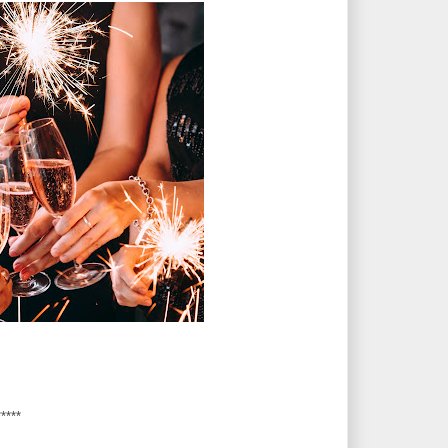
*****