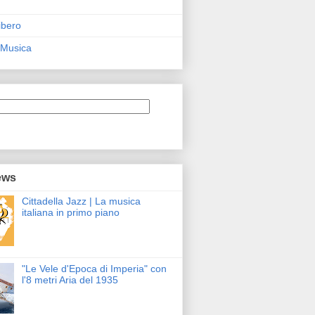
ibero
 Musica
ews
Cittadella Jazz | La musica
italiana in primo piano
"Le Vele d'Epoca di Imperia" con
l'8 metri Aria del 1935