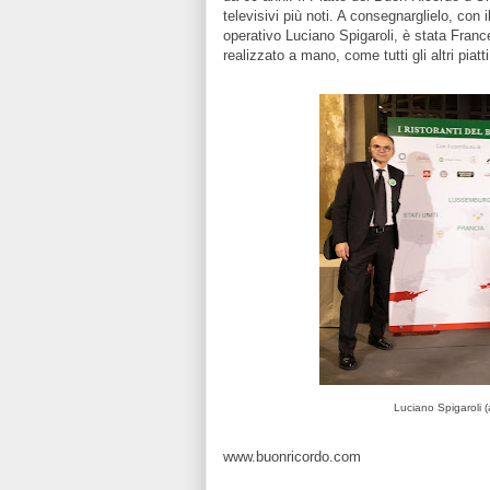
televisivi più noti. A consegnarglielo, con
operativo Luciano Spigaroli, è stata France
realizzato a mano, come tutti gli altri piat
Luciano Spigaroli (
www.buonricordo.com