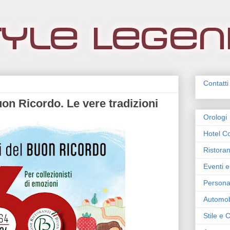
Contatti
uon Ricordo. Le vere tradizioni
Orologi
Hotel Co
Ristoran
Eventi e
Persona
Automob
Stile e