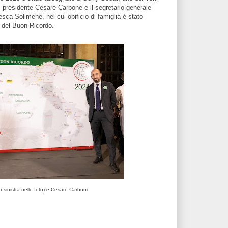
 il presidente Cesare Carbone e il segretario generale
sca Solimene, nel cui opificio di famiglia è stato
ti del Buon Ricordo.
a sinistra nelle foto) e Cesare Carbone