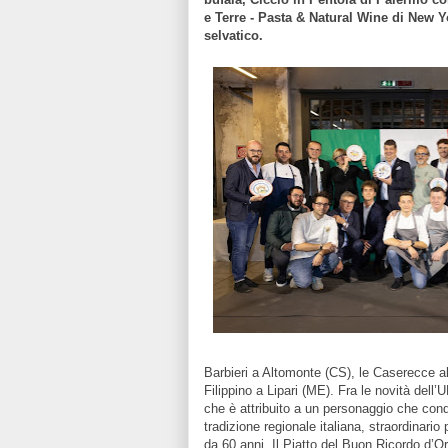
e Terre - Pasta & Natural Wine di New Y
selvatico.
Barbieri a Altomonte (CS), le Caserecce al
Filippino a Lipari (ME). Fra le novità dell’
che è attribuito a un personaggio che condi
tradizione regionale italiana, straordinario
da 60 anni. Il Piatto del Buon Ricordo d’O