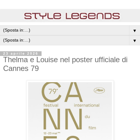
▼
▼
23 aprile 2026
Thelma e Louise nel poster ufficiale di
Cannes 79