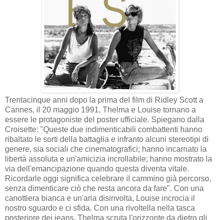
Trentacinque anni dopo la prima del film di Ridley Scott a
Cannes, il 20 maggio 1991, Thelma e Louise tornano a
essere le protagoniste del poster ufficiale. Spiegano dalla
Croisette: "Queste due indimenticabili combattenti hanno
ribaltato le sorti della battaglia e infranto alcuni stereotipi di
genere, sia sociali che cinematografici; hanno incarnato la
libertà assoluta e un'amicizia incrollabile; hanno mostrato la
via dell'emancipazione quando questa diventa vitale.
Ricordarle oggi significa celebrare il cammino già percorso,
senza dimenticare ciò che resta ancora da fare". Con una
canottiera bianca e un'aria disinvolta, Louise incrocia il
nostro sguardo e ci sfida. Con una rivoltella nella tasca
posteriore dei jeans, Thelma scruta l'orizzonte da dietro gli