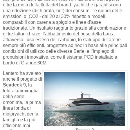
oltre la metà della flotta del brand: yacht che garantiscono
una riduzione (dichiarata, ndr) dei consumi - e quindi delle
emissioni di CO2 - dal 20 al 30% rispetto a modelli
comparabili con carena a spigolo e linea d’asse
tradizionale. Un risultato raggiunto grazie alla combinazione
di tre fattori chiave: l’abbattimento del peso della barca
attraverso l’uso esteso del carbonio, lo sviluppo di carene
sempre più efficienti, progettate ad hoc in base alle principali
condizioni di utilizzo delle diverse Serie, e l’impiego di
propulsioni innovative, come il sistema POD installato a
bordo di Grande 30M.
Lantero ha svelato
anche il progetto di
Seadeck 9
, la
futura ammiraglia
della serie
omonima, la prima
linea ibrida di
motoryacht per la
famiglia e la più
efficiente mai