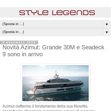
▼
▼
9 novembre 2023
Novità Azimut: Grande 30M e Seadeck
9 sono in arrivo
Azimut riafferma il fondamento della sua filosofia