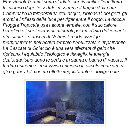
Emozionali Termali sono studiate per ristabilire l’equilibrio
fisiologico dopo le sedute in sauna e il bagno di vapore.
Combinano la temperatura dell’acqua, l’intensità dei getti, gli
aromi e i riflessi della luce per rigenerare il corpo. La doccia
Pioggia Tropicale usa l’acqua termale, con il suo calore
benefico e i suoi elementi minerali per un effetto dolcemente
rilassante. La doccia di Nebbia Fredda avvolge
morbidamente nell’acqua termale nebulizzata e impalpabile.
La Cascata di Ghiaccio è una vera sferzata di gelo che
ripristina l’equilibrio fisiologico e risveglia le energie
dell’organismo dopo le sedute in sauna e bagno di vapore. Il
freddo estremo e improvviso richiama la circolazione verso
gli organi vitali con un effetto riequilibrante e rinvigorente.