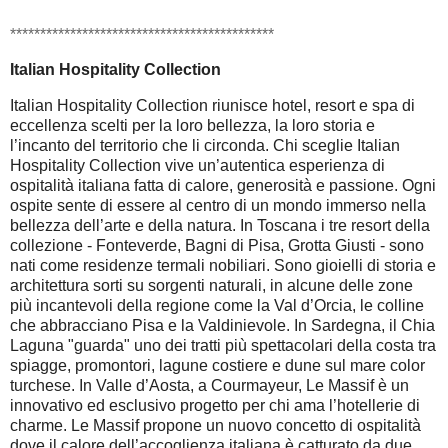
********************************************
Italian Hospitality Collection
Italian Hospitality Collection riunisce hotel, resort e spa di
eccellenza scelti per la loro bellezza, la loro storia e
l’incanto del territorio che li circonda. Chi sceglie Italian
Hospitality Collection vive un’autentica esperienza di
ospitalità italiana fatta di calore, generosità e passione. Ogni
ospite sente di essere al centro di un mondo immerso nella
bellezza dell’arte e della natura. In Toscana i tre resort della
collezione - Fonteverde, Bagni di Pisa, Grotta Giusti - sono
nati come residenze termali nobiliari. Sono gioielli di storia e
architettura sorti su sorgenti naturali, in alcune delle zone
più incantevoli della regione come la Val d’Orcia, le colline
che abbracciano Pisa e la Valdinievole. In Sardegna, il Chia
Laguna "guarda" uno dei tratti più spettacolari della costa tra
spiagge, promontori, lagune costiere e dune sul mare color
turchese. In Valle d’Aosta, a Courmayeur, Le Massif è un
innovativo ed esclusivo progetto per chi ama l’hotellerie di
charme. Le Massif propone un nuovo concetto di ospitalità
dove il calore dell’accoglienza italiana è catturato da due