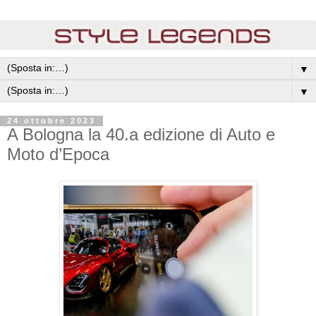
▼
▼
24 ottobre 2023
A Bologna la 40.a edizione di Auto e
Moto d’Epoca