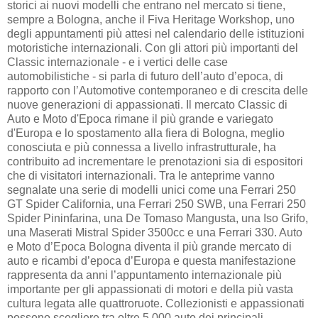
storici ai nuovi modelli che entrano nel mercato si tiene,
sempre a Bologna, anche il Fiva Heritage Workshop, uno
degli appuntamenti più attesi nel calendario delle istituzioni
motoristiche internazionali. Con gli attori più importanti del
Classic internazionale - e i vertici delle case
automobilistiche - si parla di futuro dell’auto d’epoca, di
rapporto con l’Automotive contemporaneo e di crescita delle
nuove generazioni di appassionati. Il mercato Classic di
Auto e Moto d'Epoca rimane il più grande e variegato
d'Europa e lo spostamento alla fiera di Bologna, meglio
conosciuta e più connessa a livello infrastrutturale, ha
contribuito ad incrementare le prenotazioni sia di espositori
che di visitatori internazionali. Tra le anteprime vanno
segnalate una serie di modelli unici come una Ferrari 250
GT Spider California, una Ferrari 250 SWB, una Ferrari 250
Spider Pininfarina, una De Tomaso Mangusta, una Iso Grifo,
una Maserati Mistral Spider 3500cc e una Ferrari 330. Auto
e Moto d’Epoca Bologna diventa il più grande mercato di
auto e ricambi d’epoca d’Europa e questa manifestazione
rappresenta da anni l’appuntamento internazionale più
importante per gli appassionati di motori e della più vasta
cultura legata alle quattroruote. Collezionisti e appassionati
possono scegliere tra oltre 5.000 auto dei principali