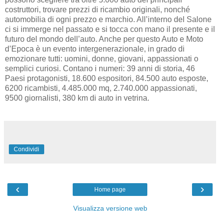
costruttori, trovare prezzi di ricambio originali, nonché
automobilia di ogni prezzo e marchio. All’interno del Salone
ci si immerge nel passato e si tocca con mano il presente e il
futuro del mondo dell’auto. Anche per questo Auto e Moto
d’Epoca è un evento intergenerazionale, in grado di
emozionare tutti: uomini, donne, giovani, appassionati o
semplici curiosi. Contano i numeri: 39 anni di storia, 46
Paesi protagonisti, 18.600 espositori, 84.500 auto esposte,
6200 ricambisti, 4.485.000 mq, 2.740.000 appassionati,
9500 giornalisti, 380 km di auto in vetrina.
Condividi
‹
›
Home page
Visualizza versione web