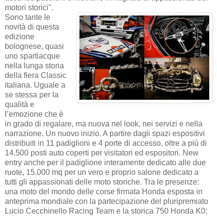
motori storici".
Sono tante le
novità di questa
edizione
bolognese, quasi
uno spartiacque
nella lunga storia
della fiera Classic
italiana. Uguale a
se stessa per la
qualità e
l’emozione che è
in grado di regalare, ma nuova nel look, nei servizi e nella
narrazione. Un nuovo inizio. A partire dagli spazi espositivi
distribuiti in 11 padiglioni e 4 porte di accesso, oltre a più di
14.500 posti auto coperti per visitatori ed espositori. New
entry anche per il padiglione interamente dedicato alle due
ruote, 15.000 mq per un vero e proprio salone dedicato a
tutti gli appassionati delle moto storiche. Tra le presenze:
una moto del mondo delle corse firmata Honda esposta in
anteprima mondiale con la partecipazione del pluripremiato
Lucio Cecchinello Racing Team e la storica 750 Honda K0;