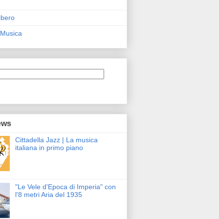
ibero
 Musica
ews
Cittadella Jazz | La musica
italiana in primo piano
"Le Vele d'Epoca di Imperia" con
l'8 metri Aria del 1935