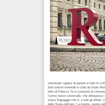
universale capace di parlare a tutte le cort
testi antichi inventati e citati da Giulio R
tetto di Palazzo Te si consumò la conversi
l’uomo nuovo universale, che oltrepassa i co
nuovo linguaggio che è, a tutti gli effetti,
della Storia dell’arte. La mostra rientra ne