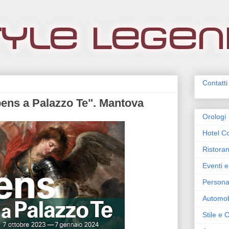
Contatti
bens a Palazzo Te". Mantova
Orologi
Hotel Co
Ristoran
Eventi e
Persona
Automob
Stile e