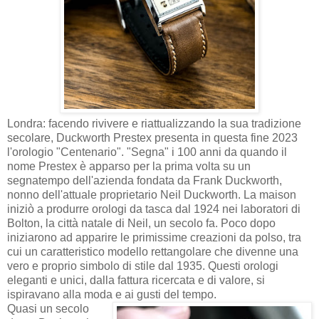
Londra: facendo rivivere e riattualizzando la sua tradizione
secolare, Duckworth Prestex presenta in questa fine 2023
l'orologio "Centenario". "Segna" i 100 anni da quando il
nome Prestex è apparso per la prima volta su un
segnatempo dell'azienda fondata da Frank Duckworth,
nonno dell'attuale proprietario Neil Duckworth. La maison
iniziò a produrre orologi da tasca dal 1924 nei laboratori di
Bolton, la città natale di Neil, un secolo fa. Poco dopo
iniziarono ad apparire le primissime creazioni da polso, tra
cui un caratteristico modello rettangolare che divenne una
vero e proprio simbolo di stile dal 1935. Questi orologi
eleganti e unici, dalla fattura ricercata e di valore, si
ispiravano alla moda e ai gusti del tempo.
Quasi un secolo