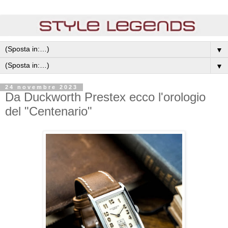
▼
▼
24 novembre 2023
Da Duckworth Prestex ecco l'orologio
del "Centenario"