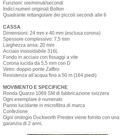
Funzioni: ore/minuti/secondi
Indici:numeri originali Bolton
Quadrante rettangolare dei piccoli secondi alle 6
CASSA
Dimensioni: 24 mm x 40 mm (esclusa corona)
Spessore complessivo: 7,5 mm
Larghezza ansa: 20 mm
Acciaio inossidabile 316L
Fondo in acciaio con fissaggi a vite
Corona lucida da 5,5 mm con D
Vetro: doppio ponte Zaffiro
Resistenza all'acqua fino a 50 m (164 piedi)
MOVIMENTO E SPECIFICHE
Ronda Quarzo 1069 SM di fabbricazione svizzera
Ogni esemplare è numerato
Panno lucidante in microfibra di marca
Confezione
Ogni orologio Duckworth Prestex viene fornito con una
garanzia di 2 anni.