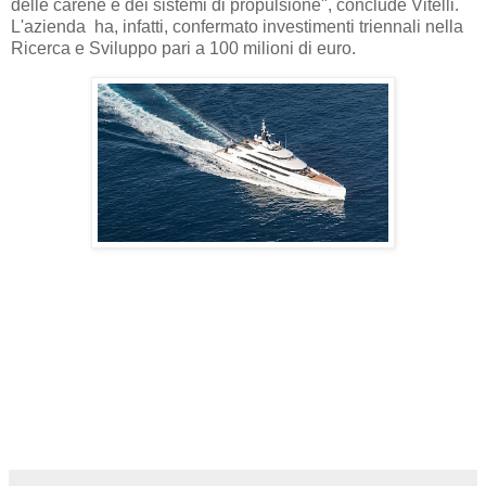
delle carene e dei sistemi di propulsione", conclude Vitelli.
L'azienda ha, infatti, confermato investimenti triennali nella
Ricerca e Sviluppo pari a 100 milioni di euro.