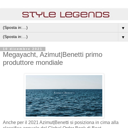
▼
▼
10 dicembre 2021
Megayacht, Azimut|Benetti primo
produttore mondiale
Anche per il 2021 Azimut|Benetti si posiziona in cima alla