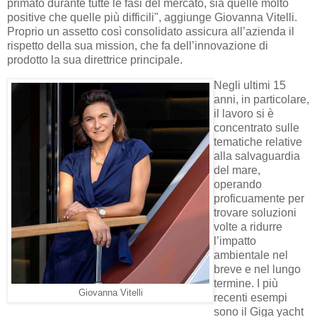
primato durante tutte le fasi del mercato, sia quelle molto
positive che quelle più difficili", aggiunge Giovanna Vitelli.
Proprio un assetto così consolidato assicura all’azienda il
rispetto della sua mission, che fa dell’innovazione di
prodotto la sua direttrice principale.
Negli ultimi 15
anni, in particolare,
il lavoro si è
concentrato sulle
tematiche relative
alla salvaguardia
del mare,
operando
proficuamente per
trovare soluzioni
volte a ridurre
l’impatto
ambientale nel
breve e nel lungo
termine. I più
Giovanna Vitelli
recenti esempi
sono il Giga yacht