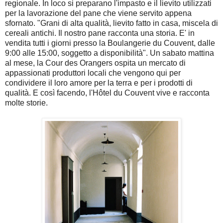
regionale. In loco si
preparano l'impasto e il lievito utilizzati
per la lavorazione del pane che viene servito appena
sfornato. "Grani di alta qualità, lievito fatto in casa, miscela di
cereali antichi. Il nostro pane racconta una storia. E' in
vendita tutti i giorni presso la Boulangerie du Couvent, dalle
9:00 alle 15:00, soggetto a disponibilità".
Un sabato mattina
al mese, la Cour des Orangers ospita un mercato di
appassionati produttori locali che vengono qui per
condividere il loro amore per la terra e per i prodotti di
qualità. E così facendo, l
'Hôtel du Couvent vive e racconta
molte storie.