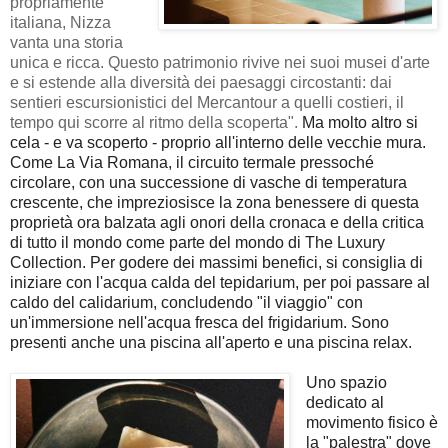
propriamente
italiana, Nizza
vanta una storia
unica e ricca. Questo patrimonio rivive nei suoi musei d'arte
e si estende alla diversità dei paesaggi circostanti: dai
sentieri escursionistici del Mercantour a quelli costieri, il
tempo qui scorre al ritmo della scoperta".
Ma molto altro si
cela - e va scoperto - proprio all'interno delle vecchie mura.
Come La Via Romana, il circuito termale pressoché
circolare, con una successione di vasche di temperatura
crescente, che impreziosisce la zona benessere di questa
proprietà ora balzata agli onori della cronaca e della critica
di tutto il mondo come parte del mondo di The Luxury
Collection. Per godere dei massimi benefici, si consiglia di
iniziare con l'acqua calda del tepidarium, per poi passare al
caldo del calidarium, concludendo "il viaggio" con
un'immersione nell'acqua fresca del frigidarium. Sono
presenti anche una piscina all'aperto e una piscina relax.
Uno spazio
dedicato al
movimento fisico è
la "palestra" dove