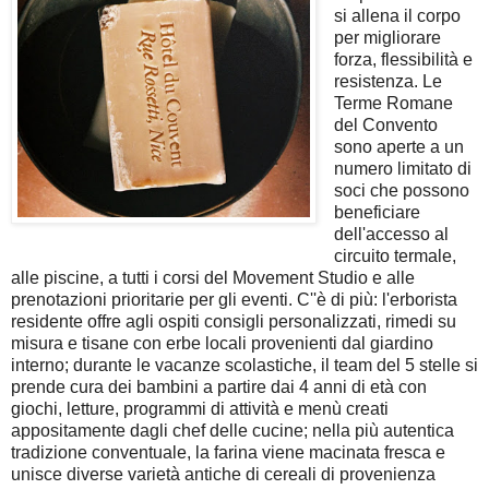
si allena il corpo
per migliorare
forza, flessibilità e
resistenza.
Le
Terme Romane
del Convento
sono aperte a un
numero limitato di
soci che possono
beneficiare
dell'accesso al
circuito termale,
alle piscine, a tutti i corsi del Movement Studio e alle
prenotazioni prioritarie per gli eventi.
C''è di più: l'erborista
residente offre agli ospiti consigli personalizzati, rimedi su
misura e tisane con erbe locali provenienti dal giardino
interno; durante le vacanze scolastiche, il team del 5 stelle si
prende cura dei bambini a partire dai 4 anni di età con
giochi, letture, programmi di attività e menù creati
appositamente dagli chef delle cucine; n
ella più autentica
tradizione conventuale, la farina viene macinata fresca e
unisce diverse varietà antiche di cereali di provenienza