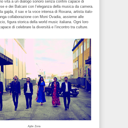
no vita a un dialogo sonoro senza confini capace di
aese e dei Balcani con l’eleganza della musica da camera.
la gajda, il sax e la voce intensa di Roxana, artista italo-
lunga collaborazione con Moni Ovadia, assieme alle
io, figura storica della world music italiana. Ogni loro
ace di celebrare la diversità e l’incontro tra culture.
Ajde Zora