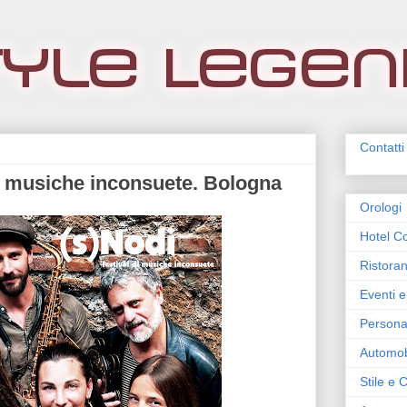
Contatti
di musiche inconsuete. Bologna
Orologi
Hotel Co
Ristoran
Eventi e
Persona
Automob
Stile e