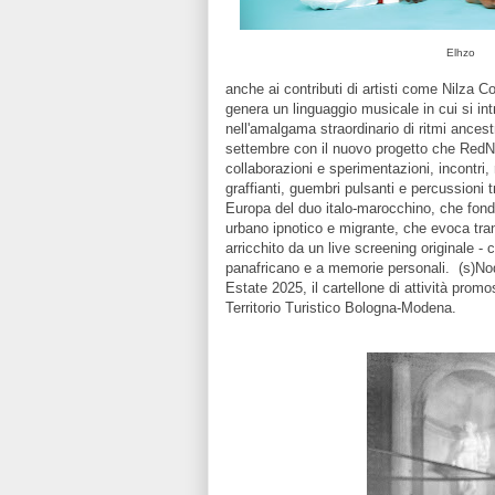
Elhzo
anche ai contributi di artisti come Nilza 
genera un linguaggio musicale in cui si intr
nell'amalgama straordinario di ritmi ances
settembre con il nuovo progetto che RedNil
collaborazioni e sperimentazioni, incontri, 
graffianti, guembri pulsanti e percussioni 
Europa del duo italo-marocchino, che fond
urbano ipnotico e migrante, che evoca tra
arricchito da un live screening originale -
panafricano e a memorie personali. (s)Nod
Estate 2025, il cartellone di attività pro
Territorio Turistico Bologna-Modena.