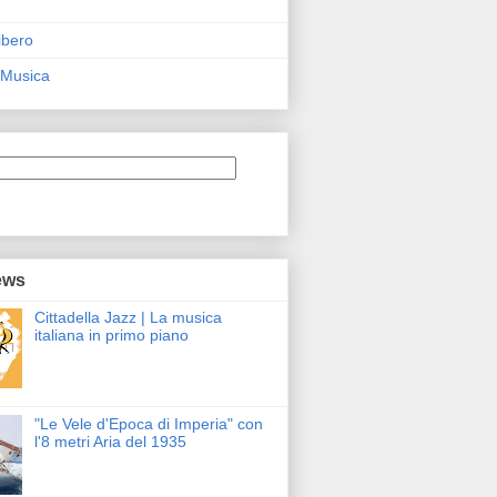
ibero
 Musica
ews
Cittadella Jazz | La musica
italiana in primo piano
"Le Vele d'Epoca di Imperia" con
l'8 metri Aria del 1935