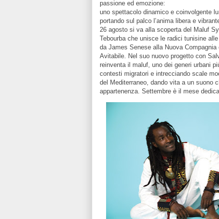
passione ed emozione:
uno spettacolo dinamico e coinvolgente lu
portando sul palco l’anima libera e vibran
26 agosto si va alla scoperta del Maluf S
Tebourba che unisce le radici tunisine al
da James Senese alla Nuova Compagnia d
Avitabile. Nel suo nuovo progetto con Sa
reinventa il maluf, uno dei generi urbani pi
contesti migratori e intrecciando scale mo
del Mediterraneo, dando vita a un suono c
appartenenza. Settembre è il mese dedica