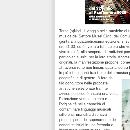
Torna (s)Nodi,
il viaggio nelle musiche di 
musica del Settore Musei Civici del Comu
giunta alla quattordicesima edizione, si sv
ore 21.00, ed è rivolta a tutti coloro che 
vivo in città, alla scoperta di tradizioni p
particolari e unici per la loro storia. App
originali, la manifestazione propone, com
attraverso rotte non lineari, spaziando tra
le più interessanti traiettorie della musica
geografici e di genere.
A fare da
filo conduttore nelle proposte
artistiche selezionate tramite
avviso pubblico è ancora una volta
l'attenzione verso il talento e
l'originalità nella capacità di
contaminare linguaggi musicali
differenti, una cifra distintiva -
proprio quella del superamento dei
canoni stilistici in una feconda e