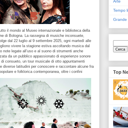
Arte
Tempo l
Grande
tutto il mondo al Museo internazionale e biblioteca della
ne di Bologna. La rassegna di musiche inconsuete,
olge dal 22 luglio al 9 settembre 2025, ogni martedì alle
vogliono vivere la stagione estiva ascoltando musica dal
oco note legate all’uso e al suono di strumenti anche
rezzata da un pubblico appassionato di esperienze sonore
e di consueto, un tour musicale di otto appuntamenti
 le diverse latitudini per conoscere e raccontare alcune fra
 popolare e folklorica contemporanea, oltre i confini
Top N