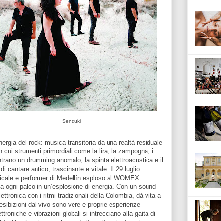
Senduki
’energia del rock: musica transitoria da una realtà residuale
 cui strumenti primordiali come la lira, la zampogna, i
contrano un drumming anomalo, la spinta elettroacustica e il
i cantare antico, trascinante e vitale. Il 29 luglio
sicale e performer di Medellín esploso al WOMEX
 ogni palco in un’esplosione di energia. Con un sound
ttronica con i ritmi tradizionali della Colombia, dà vita a
esibizioni dal vivo sono vere e proprie esperienze
ttroniche e vibrazioni globali si intrecciano alla gaita di