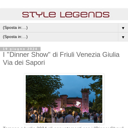
▼
▼
19 giugno 2024
I "Dinner Show" di Friuli Venezia Giulia
Via dei Sapori