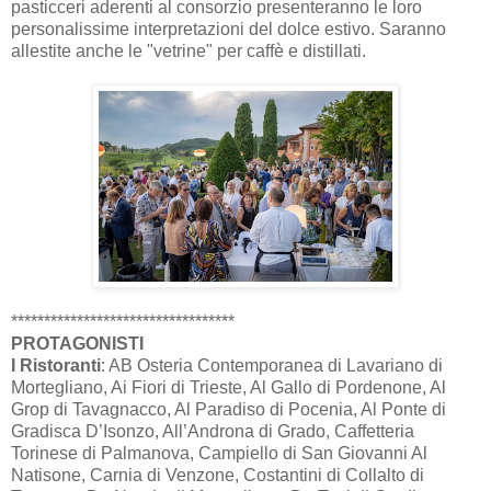
pasticceri aderenti al consorzio presenteranno le loro
personalissime interpretazioni del dolce estivo. Saranno
allestite anche le "vetrine" per caffè e distillati.
**********************************
PROTAGONISTI
I Ristoranti
: AB Osteria Contemporanea di Lavariano di
Mortegliano, Ai Fiori di Trieste, Al Gallo di Pordenone, Al
Grop di Tavagnacco, Al Paradiso di Pocenia, Al Ponte di
Gradisca D’Isonzo, All’Androna di Grado, Caffetteria
Torinese di Palmanova, Campiello di San Giovanni Al
Natisone, Carnia di Venzone, Costantini di Collalto di