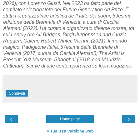
2026), con Lorenzo Giusti. Nel 2023 ha fatto parte del
comitato selezionatore del Future Generation Art Prize. È
stata l’organizzatrice artistica de Il latte dei sogni, 59esima
edizione della Biennale di Venezia, a cura di Cecilia
Alemani (2022). Ha curato e organizzato diverse mostre, tra
cui Lonely Are All Bridges. Birgit Jürgenssen and Cinzia
Ruggeri, Galerie Hubert Winter, Vienna (2021); Il mondo
magico, Padiglione Italia, 57esima della Biennale di
Venezia (2017, curata da Cecilia Alemani); The Artist is
Present, Yuz Museum, Shanghai (2018, con Maurizio
Cattelan). Scrive di arte contemporanea su Icon magazine.
Condividi
‹
›
Home page
Visualizza versione web