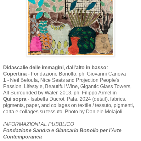
Didascalie delle immagini, dall'alto in basso:
Copertina
- Fondazione Bonollo, ph. Giovanni Canova
1
- Neïl Beloufa, Nice Seats and Projection People's
Passion, Lifestyle, Beautiful Wine, Gigantic Glass Towers,
All Surrounded by Water, 2013, ph. Filippo Armellin
Qui sopra
- Isabella Ducrot, Pala, 2024 (detail), fabrics,
pigments, paper, and collages on textile / tessuto, pigmenti,
carta e collages su tessuto, Photo by Daniele Molajoli
INFORMAZIONI AL PUBBLICO
Fondazione Sandra e Giancarlo Bonollo per l’Arte
Contemporanea