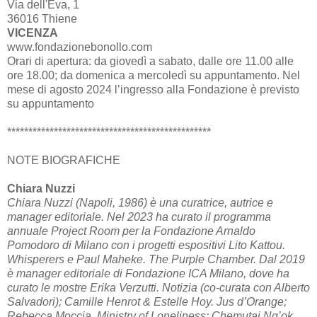
Via dell'Eva, 1
36016 Thiene
VICENZA
www.fondazionebonollo.com
Orari di apertura: da giovedì a sabato, dalle ore 11.00 alle
ore 18.00; da domenica a mercoledì su appuntamento. Nel
mese di agosto 2024 l’ingresso alla Fondazione è previsto
su appuntamento
************************************************
NOTE BIOGRAFICHE
Chiara Nuzzi
Chiara Nuzzi (Napoli, 1986) è una curatrice, autrice e
manager editoriale. Nel 2023 ha curato il programma
annuale Project Room per la Fondazione Arnaldo
Pomodoro di Milano con i progetti espositivi Lito Kattou.
Whisperers e Paul Maheke. The Purple Chamber. Dal 2019
è manager editoriale di Fondazione ICA Milano, dove ha
curato le mostre Erika Verzutti. Notizia (co-curata con Alberto
Salvadori); Camille Henrot & Estelle Hoy. Jus d’Orange;
Rebecca Moccia. Ministry of Loneliness; Chemutai Ng’ok.