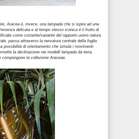
re, Aracea è, invece, una lampada che si ispira ad una
Presenza delicata e al tempo stesso iconica è il frutto di
tificiale come costante/variante del rapporto uomo natura.
le, passa attraverso la nervatura centrale della foglia
a possibilità di orientamento che simula i movimenti
ermette la declinazione nei modelli lampada da terra,
he compongono la collezione Araceae.