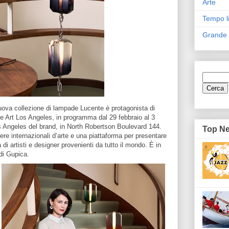
Arte
Tempo l
Grande
uova collezione di lampade Lucente è protagonista di
eze Art Los Angeles, in programma dal 29 febbraio al 3
s Angeles del brand, in North Robertson Boulevard 144.
Top N
iere internazionali d’arte e una piattaforma per presentare
a di artisti e designer provenienti da tutto il mondo. È in
 di Gupica.