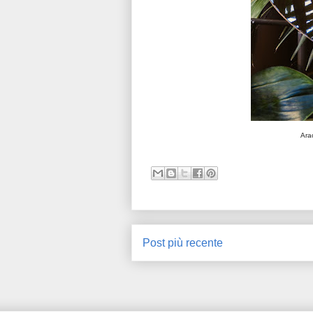
Ara
Post più recente