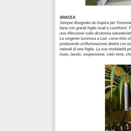
ARACEA
Sempre disegnata da Gupica per Visionnai
liana con grandi foglie ovali e cuoriformi. 
una riflessione sulla dicotomia naturale/ar
La sorgente luminosa a Led, come linfa vita
producendo un'illuminazione diretta con un
naturali di una foglia. La sua modularità p
muro, tavolo, sospensione, cielo terra, c