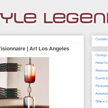
Contatti
isionnaire | Art Los Angeles
Orologi
Hotel Co
Ristoran
Eventi e
Persona
Automob
Stile e