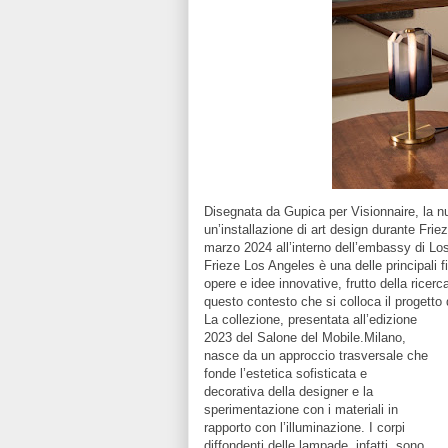
Disegnata da Gupica per Visionnaire, la n
un’installazione di art design durante Fri
marzo 2024 all’interno dell’embassy di Lo
Frieze Los Angeles è una delle principali f
opere e idee innovative, frutto della ricerc
questo contesto che si colloca il progetto
La collezione, presentata all’edizione
2023 del Salone del Mobile.Milano,
nasce da un approccio trasversale che
fonde l’estetica sofisticata e
decorativa della designer e la
sperimentazione con i materiali in
rapporto con l’illuminazione.
I corpi
diffondenti delle lampade, infatti, sono