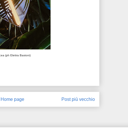
cea (ph Elettra Bastoni)
Home page
Post più vecchio