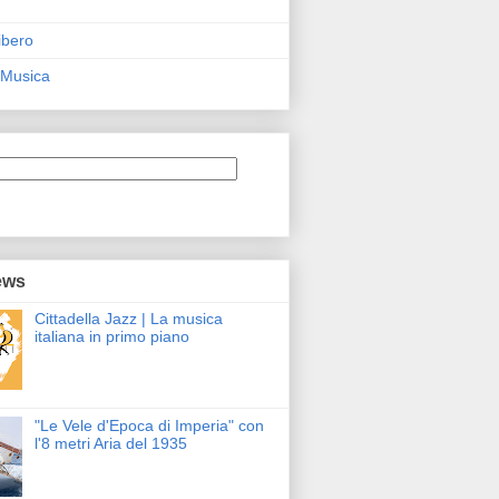
ibero
 Musica
ews
Cittadella Jazz | La musica
italiana in primo piano
"Le Vele d'Epoca di Imperia" con
l'8 metri Aria del 1935