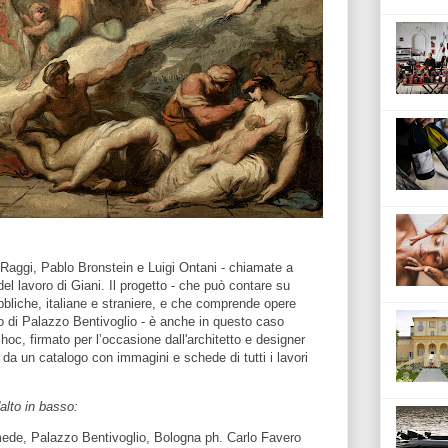
 Raggi, Pablo Bronstein e Luigi Ontani - chiamate a
del lavoro di Giani. Il progetto - che può contare su
 pubbliche, italiane e straniere, e che comprende opere
o di Palazzo Bentivoglio - è anche in questo caso
oc, firmato per l’occasione dall'architetto e designer
 un catalogo con immagini e schede di tutti i lavori
'alto in basso:
mede, Palazzo Bentivoglio, Bologna ph. Carlo Favero