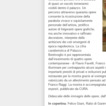
di quasi un secolo torneranno
visibili dentro il palazzo.
Un
percorso attraverso quaranta opere
consente la ricostruzione della
parabola vivace e squisitamente
personale dell’artista, prolifico
autore di folgoranti opere grafiche,
ma anche innovativo e raffinato
decoratore, interprete delle
ambizioni dei ceti emergenti di
epoca napoleonica. La cifra
caratteristica di Palazzo
Bentivoglio è poi rappresentata
dall’inserimento di quattro opere
contemporanee - di Flavio Favelli, Franco
illuminare per contrappunto alcuni aspetti 
importanti prestiti di privati e istituzioni
restaurate per la mostra grazie al sostegn
valorizzato da un allestimento pensato ad h
Franco Raggi. La mostra è accompagnata da
esposti, pubblicato da CURA.
Didascalie delle immagini delle opere, dall
In copertina
:
Felice Giani, Ratto di Gani