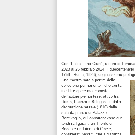
Con "Felicissimo Giani", a cura di Tomma
2023 al 25 febbraio 2024, il duecentenario
1758 - Roma, 1823), originalissimo protago
Una mostra nata a partire dalla
collezione permanente - che conta
inediti e opere mai esposte
dell’autore piemontese, attivo tra
Roma, Faenza e Bologna - e dalla
decorazione murale (1810) della
sala da pranzo di Palazzo
Bentivoglio, cui appartenevano due
tondi raffiguranti un Trionfo di
Bacco e un Trionfo di Cibele,
considerati perduti, che a distanza