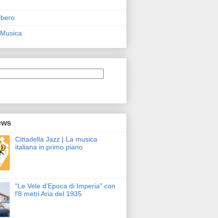
ibero
 Musica
ews
Cittadella Jazz | La musica
italiana in primo piano
"Le Vele d'Epoca di Imperia" con
l'8 metri Aria del 1935