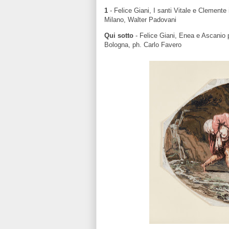
1
-
Felice Giani, I santi Vitale e Clemente
Milano, Walter Padovani
Qui sotto
- Felice Giani, Enea e Ascanio p
Bologna, ph. Carlo Favero