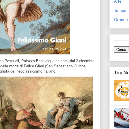
Arte
Tempo l
Grande
so Pasquali, Palazzo Bentivoglio celebra, dal 2 dicembre
 della morte di Felice Giani (San Sebastiano Curone,
nista del neoclassicismo italiano.
Top N