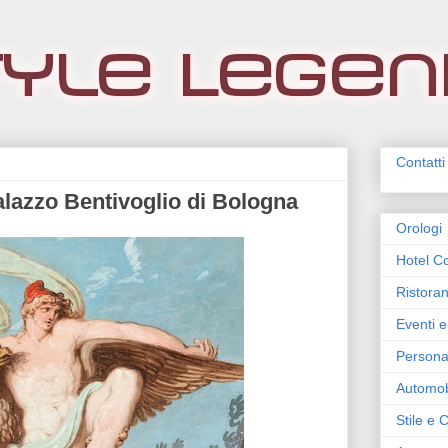
Contatti
alazzo Bentivoglio di Bologna
Orologi
Hotel Co
Ristoran
Eventi e
Persona
Automob
Stile e