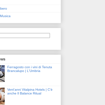
ibero
 Musica
ews
Ferragosto con i vini di Tenuta
Brancalupo | L'Umbria
Vent'anni Vitalpina Hotels | C'è
anche Il Balance Ritual