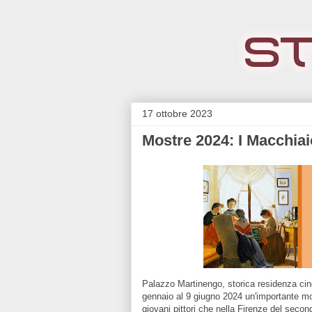
17 ottobre 2023
Mostre 2024: I Macchiai
Palazzo Martinengo, storica residenza cin
gennaio al 9 giugno 2024 un'importante mo
giovani pittori che nella Firenze del secon