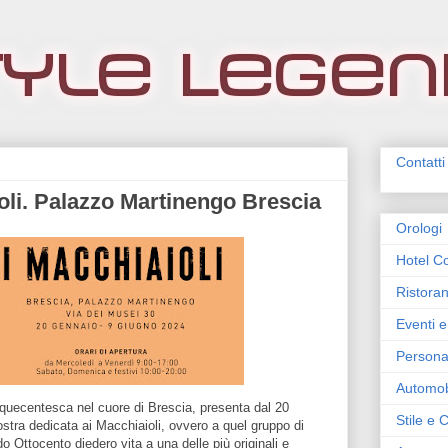
Contatti
oli. Palazzo Martinengo Brescia
Orologi
Hotel Co
Ristoran
Eventi e
Persona
Automob
quecentesca nel cuore di Brescia, presenta dal 20
Stile e
stra dedicata ai Macchiaioli, ovvero a quel gruppo di
do Ottocento diedero vita a una delle più originali e