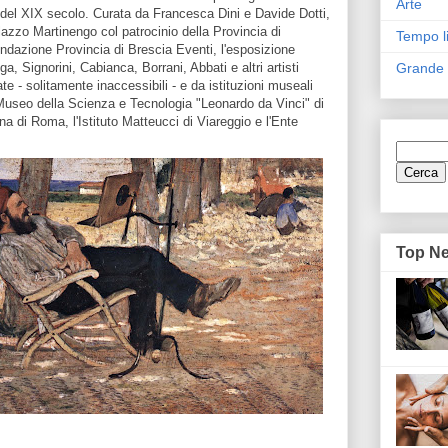
Arte
 del XIX secolo. Curata da Francesca Dini e Davide Dotti,
azzo Martinengo col patrocinio della Provincia di
Tempo l
ndazione Provincia di Brescia Eventi, l'esposizione
ga, Signorini, Cabianca, Borrani, Abbati e altri artisti
Grande
ate - solitamente inaccessibili - e da istituzioni museali
il Museo della Scienza e Tecnologia "Leonardo da Vinci" di
a di Roma, l'Istituto Matteucci di Viareggio e l'Ente
Top N