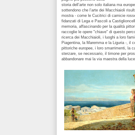
storia dell’arte non solo italiana ma europe
sottendono che l’arte dei Macchiaioli risul
mostra - come le Cucitrici di camicie rosse
fidanzati di Lega e Pascoli a Castiglioncel
memoria, affascinando per la qualità pittor
raccoglie le opere "chiave" di questo perc
ricerca dei Macchiaioli, i luoghi a loro fami
Piagentina, la Maremma e la Liguria -, il co
pittoriche europee, i loro smarrimenti, la 
sterzare, se necessario, il timone per pro
abbandonare mai la via maestra della luce