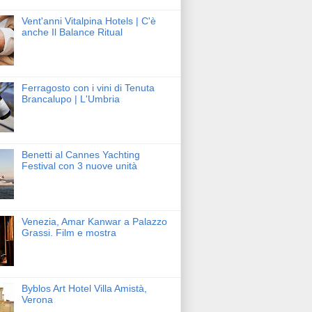
Vent'anni Vitalpina Hotels | C'è
anche Il Balance Ritual
Ferragosto con i vini di Tenuta
Brancalupo | L'Umbria
Benetti al Cannes Yachting
Festival con 3 nuove unità
Venezia, Amar Kanwar a Palazzo
Grassi. Film e mostra
Byblos Art Hotel Villa Amistà,
Verona