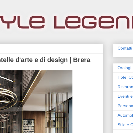
Contatti
telle d'arte e di design | Brera
Orologi
Hotel Co
Ristoran
Eventi e
Persona
Automob
Stile e