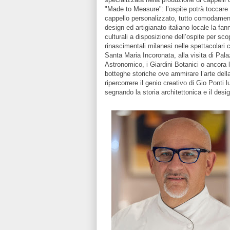
"Made to Measure": l’ospite potrà toccare 
cappello personalizzato, tutto comodamente 
design ed artigianato italiano locale la fa
culturali a disposizione dell’ospite per scopr
rinascimentali milanesi nelle spettacolari
Santa Maria Incoronata, alla visita di Pal
Astronomico, i Giardini Botanici o ancora l
botteghe storiche ove ammirare l’arte dell
ripercorrere il genio creativo di Gio Ponti l
segnando la storia architettonica e il desig