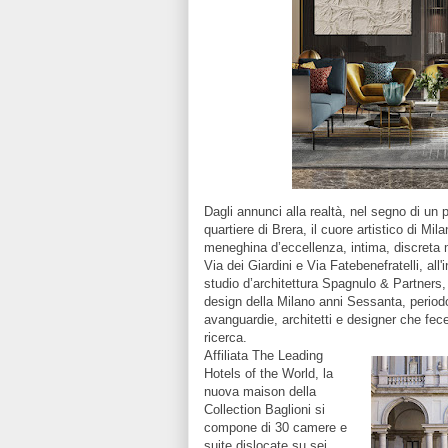
Dagli annunci alla realtà, nel segno di un 
quartiere di Brera, il cuore artistico di Mila
meneghina d’eccellenza, intima, discreta 
Via dei Giardini e Via Fatebenefratelli, all'
studio d’architettura Spagnulo & Partners, g
design della Milano anni Sessanta, periodo 
avanguardie, architetti e designer che fecero
ricerca.
Affiliata The Leading
Hotels of the World, la
nuova maison della
Collection Baglioni si
compone di 30 camere e
suite dislocate su sei