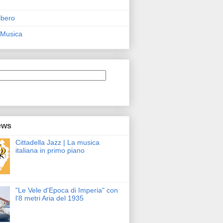
ibero
 Musica
ews
Cittadella Jazz | La musica
italiana in primo piano
"Le Vele d'Epoca di Imperia" con
l'8 metri Aria del 1935