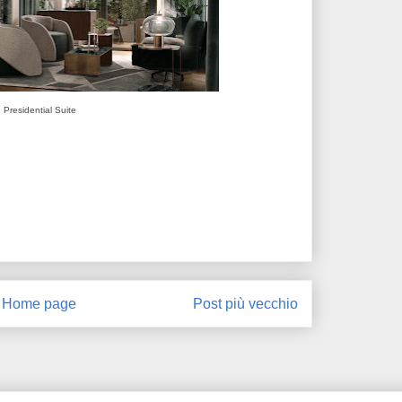
Presidential Suite
Home page
Post più vecchio