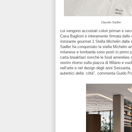
Claudio Sadler
cui vengono accostati colori primari e seco
Casa Baglioni è interamente firmata dallo c
ristorante gourmet 1 Stella Michelin dalla
Sadler ha conquistato la stella Michelin an
milanese e lombarda sono posti in primo pi
carta breakfast nonché le food amenities n
nostro ritorno sulla piazza di Milano e vuol
nell’arte e nel design degli anni Sessanta, u
autentici della città", commenta Guido Pol