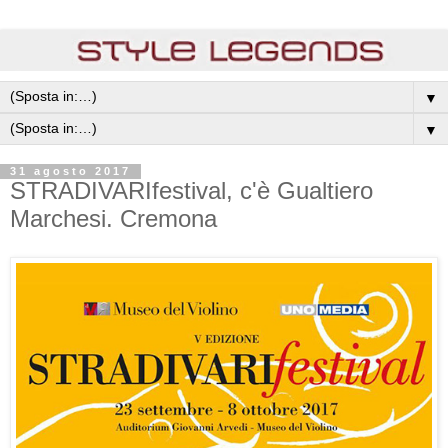
▼
▼
31 agosto 2017
STRADIVARIfestival, c'è Gualtiero
Marchesi. Cremona