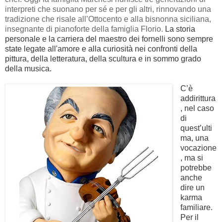
interpreti che suonano per sé e per gli altri, rinnovando una
tradizione che risale all’Ottocento e alla bisnonna siciliana,
insegnante di pianoforte della famiglia Florio.
La storia
personale e la carriera del maestro dei fornelli sono sempre
state legate all'amore e alla curiosità nei confronti della
pittura, della letteratura, della scultura e in sommo grado
della musica.
C’è
addirittura
, nel caso
di
quest’ulti
ma, una
vocazione
, ma si
potrebbe
anche
dire un
karma
familiare.
Per il