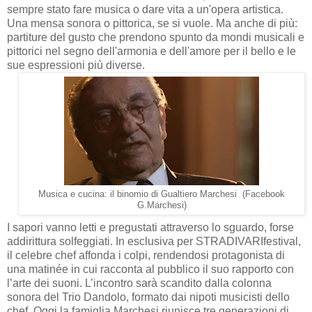
sempre stato fare musica o dare vita a un'opera artistica.
Una mensa sonora o pittorica, se si vuole. Ma anche di più:
partiture del gusto che prendono spunto da mondi musicali e
pittorici nel segno dell'armonia e dell'amore per il bello e le
sue espressioni più diverse.
Musica e cucina: il binomio di Gualtiero Marchesi (Facebook
G.Marchesi)
I sapori vanno letti e pregustati attraverso lo sguardo, forse
addirittura solfeggiati. In esclusiva per STRADIVARIfestival,
il celebre chef affonda i colpi, rendendosi protagonista di
una matinée in cui racconta al pubblico il suo rapporto con
l’arte dei suoni. L’incontro sarà scandito dalla colonna
sonora del Trio Dandolo, formato dai nipoti musicisti dello
chef. Oggi la famiglia Marchesi riunisce tre generazioni di