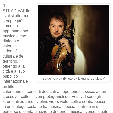
"Lo
STRADIVARIfes
tival si afferma
sempre più
come un
appuntamento
musicale che
dialoga e
valorizza
l’identità
culturale del
territorio,
offrendo alla
città e al suo
pubblico
Sergej Krylov (Photo by Evgeny Evtukhov)
internazionale
un fitto
calendario di concerti dedicati al repertorio classico, ad un
crossover colto... I veri protagonisti del Festival sono gli
strumenti ad arco - violini, viole, violoncelli e contrabbassi -
in un dialogo costante fra musica, poesia, teatro e in un
percorso di contaminazione di generi musicali verso i quali