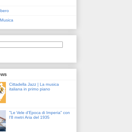
ibero
 Musica
ews
Cittadella Jazz | La musica
italiana in primo piano
"Le Vele d'Epoca di Imperia" con
l'8 metri Aria del 1935