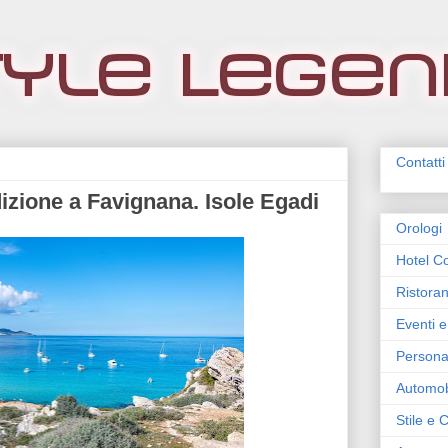
Contatti
dizione a Favignana. Isole Egadi
Orologi
Hotel Co
Ristoran
Eventi e
Persona
Automob
Stile e