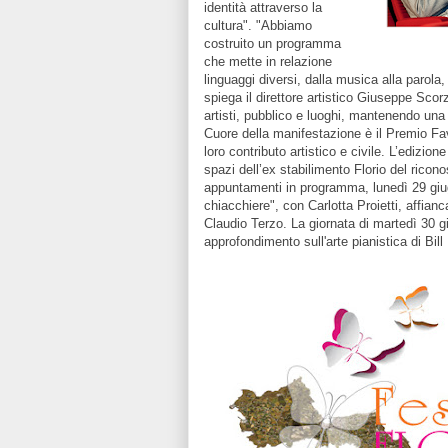
identità attraverso la
cultura". "Abbiamo
costruito un programma
che mette in relazione
linguaggi diversi, dalla musica alla parola,
spiega il direttore artistico Giuseppe Scorz
artisti, pubblico e luoghi, mantenendo una f
Cuore della manifestazione è il Premio Fav
loro contributo artistico e civile. L’edizi
spazi dell’ex stabilimento Florio del ricono
appuntamenti in programma, lunedì 29 giug
chiacchiere", con Carlotta Proietti, affian
Claudio Terzo. La giornata di martedì 30 
approfondimento sull'arte pianistica di Bil