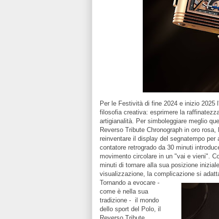
Per le Festività di fine 2024 e inizio 2025
filosofia creativa: esprimere la raffinatezz
artigianalità. Per simboleggiare meglio qu
Reverso Tribute Chronograph in oro rosa, l
reinventare il display del segnatempo per a
contatore retrogrado da 30 minuti introduce
movimento circolare in un "vai e vieni". 
minuti di tornare alla sua posizione inizia
visualizzazione, la complicazione si adatta
Tornando a evocare -
come è nella sua
tradizione - il mondo
dello sport del Polo, il
Reverso Tribute