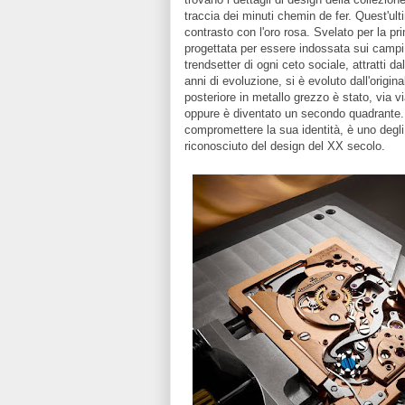
traccia dei minuti chemin de fer. Quest'ul
contrasto con l'oro rosa. Svelato per la p
progettata per essere indossata sui campi
trendsetter di ogni ceto sociale, attratti d
anni di evoluzione, si è evoluto dall'origina
posteriore in metallo grezzo è stato, via v
oppure è diventato un secondo quadrante
compromettere la sua identità, è uno degli 
riconosciuto del design del XX secolo.