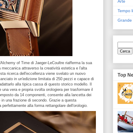
Arte
Tempo l
Grande
 l'Alchemy of Time di Jaeger-LeCoultre riafferma la sua
a meccanica attraverso la creatività estetica e l'alta
esta ricerca dell'eccellenza viene svelato un nuovo
Top N
anciato in un'edizione limitata di 250 pezzi e capace di
dattarlo alla tipica cassa di questo storico modello. Il
 una vera e propria svolta orologiera per trasformare il
Composto da 14 componenti, consente alla lancetta dei
le in una frazione di secondo. Grazie a questa
 perfettamente alla forma rettangolare dell'orologio.