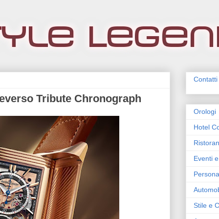
Contatti
Reverso Tribute Chronograph
Orologi
Hotel Co
Ristoran
Eventi e
Persona
Automob
Stile e