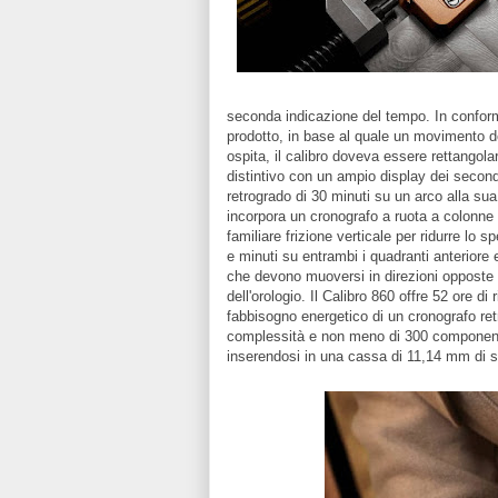
seconda indicazione del tempo. In conformit
prodotto, in base al quale un movimento d
ospita, il calibro doveva essere rettangolar
distintivo con un ampio display dei secondi
retrogrado di 30 minuti su un arco alla sua
incorpora un cronografo a ruota a colonne c
familiare frizione verticale per ridurre l
e minuti su entrambi i quadranti anteriore 
che devono muoversi in direzioni opposte p
dell'orologio. Il Calibro 860 offre 52 ore d
fabbisogno energetico di un cronografo re
complessità e non meno di 300 componenti 
inserendosi in una cassa di 11,14 mm di 