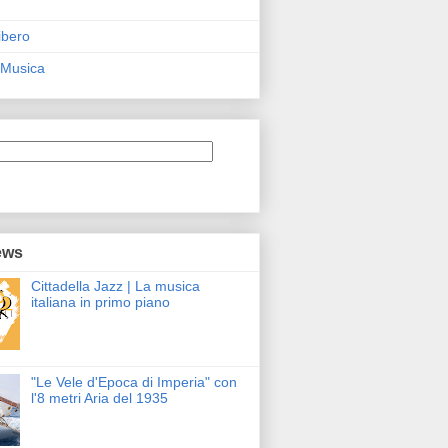
ibero
 Musica
ews
Cittadella Jazz | La musica
italiana in primo piano
"Le Vele d'Epoca di Imperia" con
l'8 metri Aria del 1935