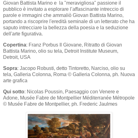
Giovan Battista Marino e la "meravigliosa" passione il
pubblico è invitato a esplorare l’affascinante intreccio di
parole e immagini che ammaliò Giovan Battista Marino,
portando a riscoprire l'eredità seminale di un letterato che ha
saputo intrecciare la bellezza della poesia e la seduzione
dell'arte figurativa.
Copertina
: Franz Porbus Il Giovane, Ritratto di Giovan
Battista Marino, olio su tela, Detroit Institute Museum,
Detroit, USA
Sopra
: Jacopo Robusti, detto Tintoretto, Narciso, olio su
tela, Galleria Colonna, Roma © Galleria Colonna, ph. Nuova
arte grafica
Qui sotto
: Nicolas Poussin, Paesaggio con Venere e
Adone, Musée Fabre de Montpellier Méditerranée Métropole
© Musée Fabre de Montpellier, ph. Frederic Jaulmes