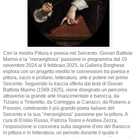
Con la mostra Pittura e poesia nel Seicento. Giovan Battista
Marino e la "meravigliosa" passione in programma dal 19
novembre 2024 al 9 febbraio 2025, la Galleria Borghese
esplora con un progetto inedito le connessioni tra poesia e
pittura, sacro e profano, letteratura, arte e potere nel primo
Seicento. Seguendo la traccia offerta dai testi di Giovan
Battista Marino (1569-1625), viene disegnato un percorso
attraverso la grande arte rinascimentale e barocca, da
Tiziano a Tintoretto, da Correggio ai Carracci, da Rubens a
Poussin, celebrando il più grande poeta italiano del
Seicento e la sua "meravigliosa" passione per la pittura. A
cura di Emilio Russo, Patrizia Tosini e Andrea Zezza,
l’esposizione si concentra sulla stagione d’oro del Barocco
in pittura e in letteratura, un periodo durante il quale il