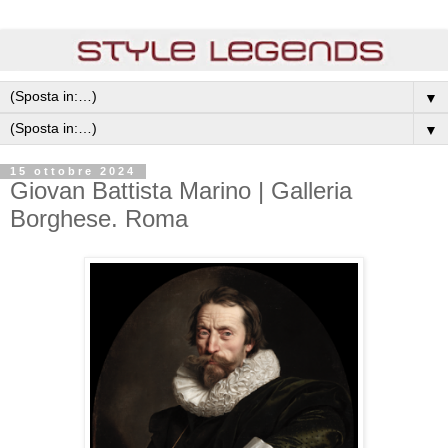
▼
▼
15 ottobre 2024
Giovan Battista Marino | Galleria
Borghese. Roma