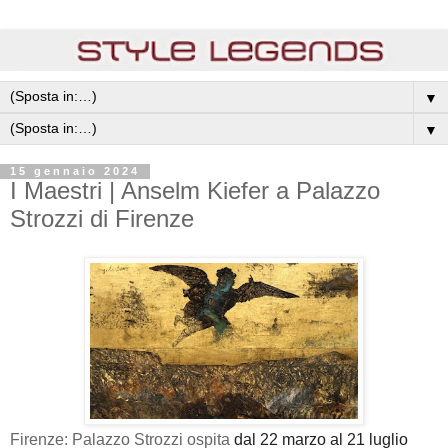
▼
▼
15 gennaio 2024
I Maestri | Anselm Kiefer a Palazzo
Strozzi di Firenze
Firenze: Palazzo Strozzi
ospita
dal 22 marzo al
21 luglio