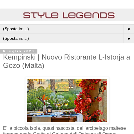
▼
▼
6 luglio 2023
Kempinski | Nuovo Ristorante L-Istorja a
Gozo (Malta)
E' la piccola isola, quasi nascosta, dell'arcipelago maltese