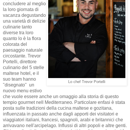
concludere al meglio
la loro giornata di
vacanza degustando
una varietà di delizie
culinarie tanto
diverse tra loro
quanto lo è la flora
colorata del
paesaggio naturale
circostante. Trevor
Portelli, direttore
culinario del 5 stelle
maltese hotel, e il
suo team hanno
Lo chef Trevor Portelli
"disegnato" un
nuovo menu estivo
che vuole essere anche un omaggio alla storia di questo
tempio gourmet nell Mediterraneo. Particolare enfasi è stata
posta sulle tradizioni della cucina maltese e gozitana,
influenzata in passato anche dagli apporti dei visitatori e
viaggiatori italiani, francesi, spagnoli, arabi e britannici che
arrivavano nell'arcipelago. Influssi di altri popoli e altre genti.