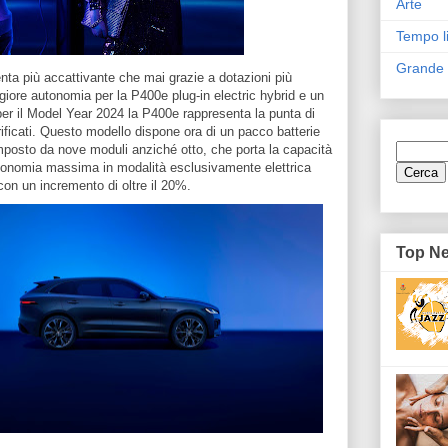
Arte
Tempo l
Grande
nta più accattivante che mai grazie a dotazioni più
ore autonomia per la P400e plug-in electric hybrid e un
per il Model Year 2024 la P400e rappresenta la punta di
ificati. Questo modello dispone ora di un pacco batterie
composto da nove moduli anziché otto, che porta la capacità
utonomia massima in modalità esclusivamente elettrica
n un incremento di oltre il 20%.
Top N