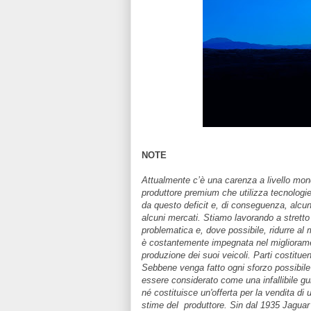
NOTE
Attualmente c’è una carenza a livello mond
produttore premium che utilizza tecnologi
da questo deficit e, di conseguenza, alcune
alcuni mercati. Stiamo lavorando a stretto c
problematica e, dove possibile, ridurre al 
è costantemente impegnata nel miglioramen
produzione dei suoi veicoli. Parti costit
Sebbene venga fatto ogni sforzo possibile
essere considerato come una infallibile guid
né costituisce un'offerta per la vendita di 
stime del produttore. Sin dal 1935 Jaguar