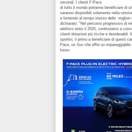
secondi. I clienti F-Pace
di tutto il mondo potranno beneficiare di 
saranno disponibili solamente nella version
e fornendo al tempo stesso delle migliori 
dichiarato: "Nel percorso progressivo di 
elettrico entro il 2025, continuiamo a conce
clienti dotazioni più ricche e desiderabili.
sportivi, il primo a beneficiare di questi 
Pace, un Suv che offre un impareggiabile e
lusso.