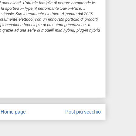
 suoi clienti. L’attuale famiglia di vetture comprende le
la sportiva F-Type, il performante Suv F-Pace, il
zionale Suv interamente elettrico. A partire dal 2025
almente elettrico, con un rinnovato portfolio di prodotti
 pioneristiche tecnologie di prossima generazione. Il
to grazie ad una serie di modelli mild hybrid, plug-in hybrid
Home page
Post più vecchio