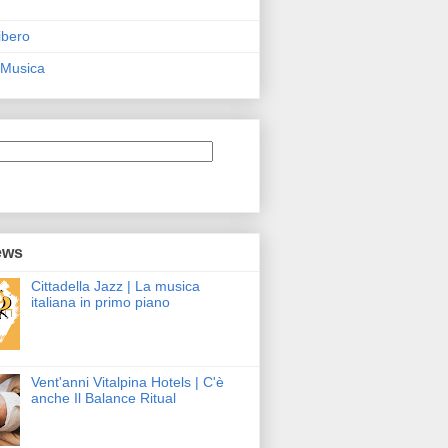
ibero
 Musica
ews
Cittadella Jazz | La musica
italiana in primo piano
Vent'anni Vitalpina Hotels | C'è
anche Il Balance Ritual