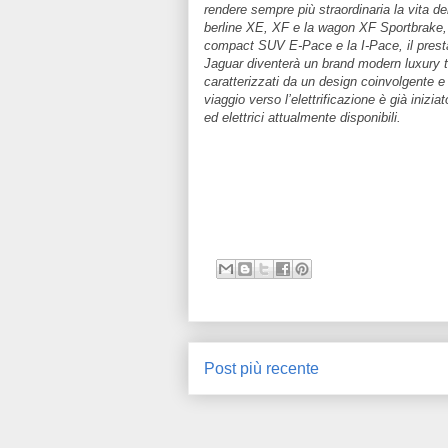
rendere sempre più straordinaria la vita dei
berline XE, XF e la wagon XF Sportbrake, 
compact SUV E-Pace e la I-Pace, il presta
Jaguar diventerà un brand modern luxury tot
caratterizzati da un design coinvolgente e
viaggio verso l’elettrificazione è già inizia
ed elettrici attualmente disponibili.
Post più recente