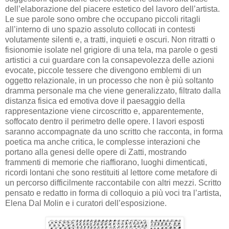
dell’elaborazione del piacere estetico del lavoro dell’artista.
Le sue parole sono ombre che occupano piccoli ritagli
all’interno di uno spazio assoluto collocati in contesti
volutamente silenti e, a tratti, inquieti e oscuri. Non ritratti o
fisionomie isolate nel grigiore di una tela, ma parole o gesti
artistici a cui guardare con la consapevolezza delle azioni
evocate, piccole tessere che divengono emblemi di un
oggetto relazionale, in un processo che non è più soltanto
dramma personale ma che viene generalizzato, filtrato dalla
distanza fisica ed emotiva dove il paesaggio della
rappresentazione viene circoscritto e, apparentemente,
soffocato dentro il perimetro delle opere. I lavori esposti
saranno accompagnate da uno scritto che racconta, in forma
poetica ma anche critica, le complesse interazioni che
portano alla genesi delle opere di Zatti, mostrando
frammenti di memorie che riaffiorano, luoghi dimenticati,
ricordi lontani che sono restituiti al lettore come metafore di
un percorso difficilmente raccontabile con altri mezzi. Scritto
pensato e redatto in forma di colloquio a più voci tra l’artista,
Elena Dal Molin e i curatori dell’esposizione.