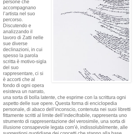
persone che
accompagnano
l’artista nel suo
percorso.
Discutendo e
analizzando il
lavoro di Zatti nelle
sue diverse
declinazioni, in cui
spesso la parola
scritta è motivo-sigla
del suo
rappresentare, ci si
è accorti che al
fondo di ogni opera
esisteva un narrato,
una sorta di bolla latente, che esprime con la scrittura ogni
aspetto delle sue opere. Questa forma di enciclopedia
personale, di abaco dell’inconscio, contenuta nei suoi libretti
fittamente scritti al limite dell’indecifrabile, rappresenta uno
strumento di rappresentazione del verosimile, una sorta di
illusione consapevole legata com’è, indissolubilmente, alle
suggestioni quotidiane dei concetti che stanno alla base