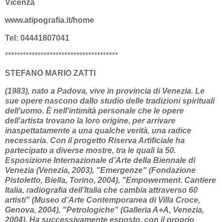
Vicenza
www.atipografia.it/home
Tel: 04441807041
**************************************
STEFANO MARIO ZATTI
(1983), nato a Padova, vive in provincia di Venezia. Le
sue opere nascono dallo studio delle tradizioni spirituali
dell'uomo. È nell'intimità personale che le opere
dell'artista trovano la loro origine, per arrivare
inaspettatamente a una qualche verità, una radice
necessaria. Con il progetto Riserva Artificiale ha
partecipato a diverse mostre, tra le quali la 50.
Esposizione Internazionale d’Arte della Biennale di
Venezia (Venezia, 2003), "Emergenze" (Fondazione
Pistoletto, Biella, Torino, 2004), "Empowerment. Cantiere
Italia, radiografia dell’Italia che cambia attraverso 60
artisti" (Museo d’Arte Contemporanea di Villa Croce,
Genova, 2004), "Petrologiche" (Galleria A+A, Venezia,
2004). Ha successivamente esposto, con il proprio