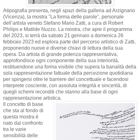
Atipografia presenta, negli spazi della galleria ad Arzignano
(Vicenza), la mostra "La forma delle parole", personale
dell’artista veneto Stefano Mario Zatti, a cura di Robert
Philips e Matilde Nuzzo. La mostra, che apre il programma
del 2023, si terrà da sabato 21 gennaio a domenica 26
febbraio 2023 ed esplora parte del percorso artistico di Zatti,
proponendo nuove e diverse chiavi di lettura della sua
opera. Da artista di grande potenza rappresentativa,
approfondisce ogni componente della sua interiorità,
restituendone una forma visibile che supera la banalità della
sola rappresentazione fattuale della percezione quotidiana
per spingersi oltre le barriere del concettuale e facendosi
interprete cosciente, con assoluta integrità e sincerità, di
quegli schemi reconditi che stanno alla base di ogni
rappresentazione artistica.
Il concetto di base
che sta al fondo di
questa mostra è
nato dal confronto
tra le varie
sensibilità delle