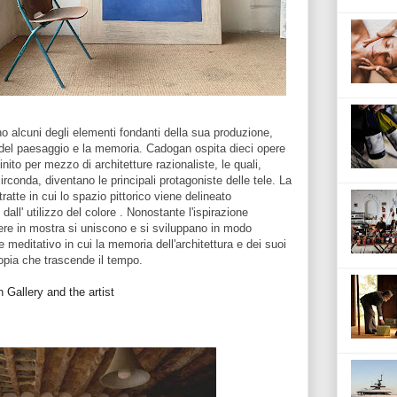
no alcuni degli elementi fondanti della sua produzione,
a del paesaggio e la memoria. Cadogan ospita dieci opere
inito per mezzo di architetture razionaliste, le quali,
irconda, diventano le principali protagoniste delle tele. La
te in cui lo spazio pittorico viene delineato
all' utilizzo del colore . Nonostante l'ispirazione
opere in mostra si uniscono e si sviluppano in modo
meditativo in cui la memoria dell'architettura e dei suoi
topia che trascende il tempo.
Gallery and the artist