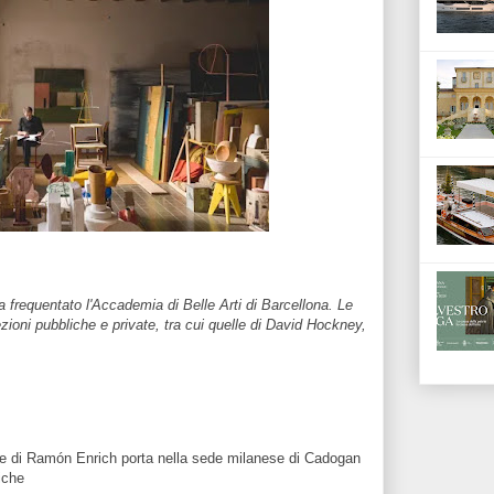
frequentato l'Accademia di Belle Arti di Barcellona. Le
ioni pubbliche e private, tra cui quelle di David Hockney,
nale di Ramón Enrich porta nella sede milanese di Cadogan
iche