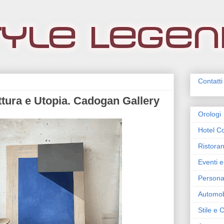
Contatti
ttura e Utopia. Cadogan Gallery
Orologi
Hotel Co
Ristoran
Eventi e
Persona
Automob
Stile e