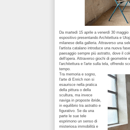
Da martedì 15 aprile a venerdì 30 maggi
espositivo presentando Architettura e Uto
milanese della galleria. Attraverso una sel
l'artista catalano introduce una nuova fase
paesaggio sempre più astratto, dove il col
dell'opera. Attraverso giochi di geometrie 
l'architettura e l'arte sulla tela, offrendo 
tempo.
Tra memoria e sogno,
l'arte di Enrich non si
esaurisce nella pratica
della pittura o della
scultura, ma invece
naviga in proposte ibride,
in equilibrio tra astratto e
figurativo. Se da una
parte le sue tele
esprimono un senso di
misteriosa immobilità e