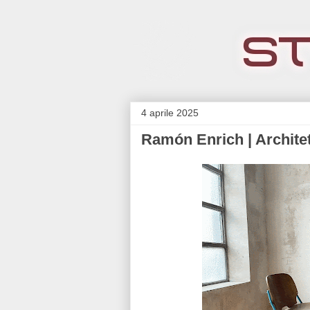
4 aprile 2025
Ramón Enrich | Archite