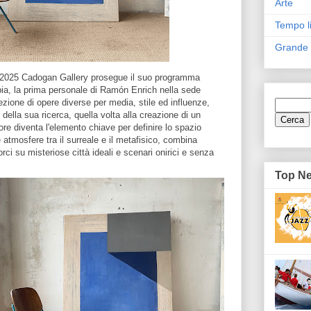
Arte
Tempo l
Grande
o 2025 Cadogan Gallery prosegue il suo programma
pia, la prima personale di Ramón Enrich nella sede
ezione di opere diverse per media, stile ed influenze,
 della sua ricerca, quella volta alla creazione di un
ore diventa l'elemento chiave per definire lo spazio
e atmosfere tra il surreale e il metafisico, combina
scorci su misteriose città ideali e scenari onirici e senza
Top N