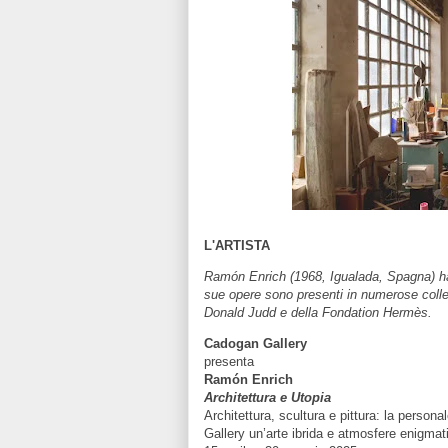
L'ARTISTA
Ramón Enrich (1968, Igualada, Spagna) ha 
sue opere sono presenti in numerose collez
Donald Judd e della Fondation Hermès.
Cadogan Gallery
presenta
Ramón Enrich
Architettura e Utopia
Architettura, scultura e pittura: la perso
Gallery un’arte ibrida e atmosfere enigmat