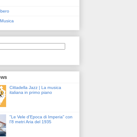
ibero
 Musica
ews
Cittadella Jazz | La musica
italiana in primo piano
"Le Vele d'Epoca di Imperia" con
l'8 metri Aria del 1935