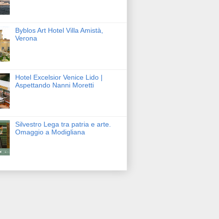
Byblos Art Hotel Villa Amistà,
Verona
Hotel Excelsior Venice Lido |
Aspettando Nanni Moretti
Silvestro Lega tra patria e arte.
Omaggio a Modigliana