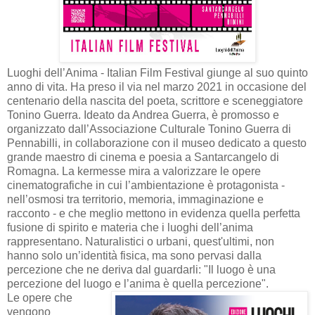
Luoghi dell’Anima - Italian Film Festival giunge al suo quinto
anno di vita. Ha preso il via nel marzo 2021 in occasione del
centenario della nascita del poeta, scrittore e sceneggiatore
Tonino Guerra. Ideato da Andrea Guerra, è promosso e
organizzato dall’Associazione Culturale Tonino Guerra di
Pennabilli, in collaborazione con il museo dedicato a questo
grande maestro di cinema e poesia a Santarcangelo di
Romagna. La kermesse mira a valorizzare le opere
cinematografiche in cui l’ambientazione è protagonista -
nell’osmosi tra territorio, memoria, immaginazione e
racconto - e che meglio mettono in evidenza quella perfetta
fusione di spirito e materia che i luoghi dell’anima
rappresentano. Naturalistici o urbani, quest'ultimi, non
hanno solo un’identità fisica, ma sono pervasi dalla
percezione che ne deriva dal guardarli: "Il luogo è una
percezione del luogo e l’anima è quella percezione".
Le opere che
vengono