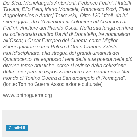
De Sica, Michelangelo Antonioni, Federico Fellini, i fratelli
Taviani, Elio Petri, Mario Monicelli, Francesco Rosi, Theo
Anghelopulos e Andrej Tarkovskij. Oltre 120 i titoli da lui
sceneggiati, da L’Avventura di Antonioni ad Amarcord di
Fellini, vincitore del Premio Oscar. Nella sua lunga carriera
ha collezionato quattro David di Donatello, tre nomination
all’Oscar, l’Oscar Europeo del Cinema come Miglior
Sceneggiatore e una Palma d’Oro a Cannes. Artista
multidisciplinare, alla stregua dei grandi umanisti del
Quattrocento, ha espresso i temi della sua poesia nelle più
diverse forme artistiche, come si evince dalla collezione
delle sue opere in esposizione al museo permanente Nel
mondo di Tonino Guerra a Santarcangelo di Romagna
".
(fonte: Tonino Guerra Associazione culturale)
www.toninoguerra.org
Condividi