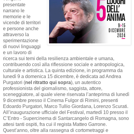
presentate
narrano le
memorie e le
vicende di territori
e persone anche
attraverso la
sperimentazione
di nuovi linguaggi
e un lavoro di
ricerca sui temi della resilienza ambientale e umana,
contribuendo così alla riflessione sociale e antropologica,
culturale e artistica. La quinta edizione, in programma da
lunedì 9 a domenica 15 dicembre, è dedicata ad Andrea
Purgatori (
nel ritratto qui sopra
), un autentico
professionista del giornalismo, saggista, attore,
sceneggiatore, al quale viene riservata l’anteprima di lunedì
9 dicembre presso il Cinema Fulgor di Rimini, presenti
Edoardo Purgatori, Marco Tullio Giordana, Lorenzo Scurati.
All’inaugurazione ufficiale del Festival, martedì 10 presso il
C’Entro - Supercinema di Santarcangelo di Romagna, sono
attesi tanti ospiti, fra cui il regista Matteo Garrone.
Quest’anno, oltre alla rassegna di cortometraggi e