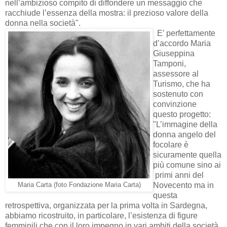
nell’ambizioso compito di diffondere un messaggio che
racchiude l’essenza della mostra: il prezioso valore della
donna nella società".
E’ perfettamente
d’accordo Maria
Giuseppina
Tamponi,
assessore al
Turismo, che ha
sostenuto con
convinzione
questo progetto:
"L’immagine della
donna angelo del
focolare è
sicuramente quella
più comune sino ai
primi anni del
Novecento ma in
Maria Carta (foto Fondazione Maria Carta)
questa
retrospettiva, organizzata per la prima volta in Sardegna,
abbiamo ricostruito, in particolare, l’esistenza di figure
femminili che con il loro impegno in vari ambiti della società