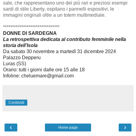
sale, che rappresentano uno dei più rari e preziosi esempi
sardi di stile Liberty, ospitano i pannelli espositivi, le
immagini originali oltre a un totem multimediale.
*******************************
DONNE DI SARDEGNA
La retrospettiva dedicata al contributo femminile nella
storia dell’Isola
Da sabato 30 novembre a martedì 31 dicembre 2024
Palazzo Depperu
Luras (SS)
Orario: tutti i giorni dalle ore 15 alle 18
Infoline: cheluemare@gmail.com
Condividi
‹
›
Home page