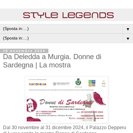
▼
▼
18 novembre 2024
Da Deledda a Murgia. Donne di
Sardegna | La mostra
Dal 30 novembre al 31 dicembre 2024, il Palazzo Depperu