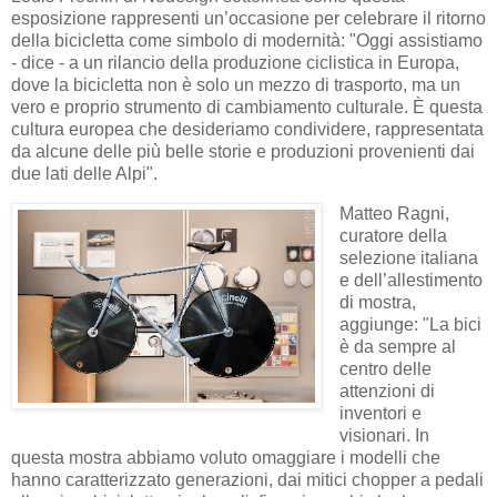
esposizione rappresenti un’occasione per celebrare il ritorno
della bicicletta come simbolo di modernità: "Oggi assistiamo
- dice - a un rilancio della produzione ciclistica in Europa,
dove la bicicletta non è solo un mezzo di trasporto, ma un
vero e proprio strumento di cambiamento culturale. È questa
cultura europea che desideriamo condividere, rappresentata
da alcune delle più belle storie e produzioni provenienti dai
due lati delle Alpi".
Matteo Ragni,
curatore della
selezione italiana
e dell’allestimento
di mostra,
aggiunge: "La bici
è da sempre al
centro delle
attenzioni di
inventori e
visionari. In
questa mostra abbiamo voluto omaggiare i modelli che
hanno caratterizzato generazioni, dai mitici chopper a pedali