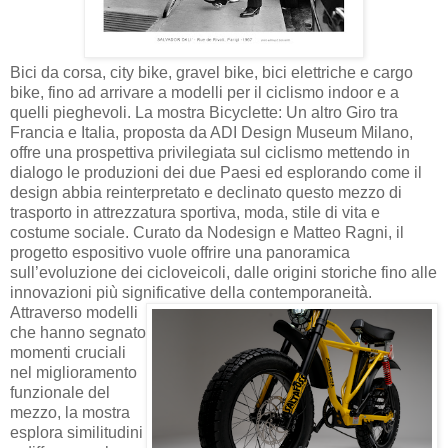
Bici da corsa, city bike, gravel bike, bici elettriche e cargo
bike, fino ad arrivare a modelli per il ciclismo indoor e a
quelli pieghevoli. La mostra Bicyclette: Un altro Giro tra
Francia e Italia, proposta da ADI Design Museum Milano,
offre una prospettiva privilegiata sul ciclismo mettendo in
dialogo le produzioni dei due Paesi ed esplorando come il
design abbia reinterpretato e declinato questo mezzo di
trasporto in attrezzatura sportiva, moda, stile di vita e
costume sociale. Curato da Nodesign e Matteo Ragni, il
progetto espositivo vuole offrire una panoramica
sull’evoluzione dei cicloveicoli, dalle origini storiche fino alle
innovazioni più significative della contemporaneità.
Attraverso modelli
che hanno segnato
momenti cruciali
nel miglioramento
funzionale del
mezzo, la mostra
esplora similitudini