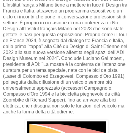
L'Institut français Milano tiene a mettere in luce il Design tra
Francia e Italia, attraverso un programma espositivo e un
ciclo di incontri che pone in conversazione professionisti di
settore. È proprio in occasione di una conferenza di No
Design all'Institut français Milano nel 2023 che sono state
gettate le basi per questa esposizione. Proprio come il Tour
de France 2024, è segnata dal dialogo tra Francia e Italia,
dalla prima "tappa" alla Cité du Design di Saint-Etienne nel
2022 alla sua nuova versione allestita negli spazi dell'ADI
Design Museum nel 2024". Conclude Luciano Galimberti,
presidente di ADI: "La mostra è la conferma dell'attenzione
duratura per un tema speciale, nata con le bici da pista
(Laser di Colombo ed Erzegovesi, Compasso d'Oro 1991),
poi seguita dalla diffusione di un veicolo sempre più
universalmente apprezzato (accessori Campagnolo,
Compasso d'Oro 1994 e la bicicletta pieghevole da città
Zoombike di Richard Sapper), fino ad arrivare alla bici
elettrica, che ridisegna non solo le funzioni del veicolo ma
anche la forma della città odierne.