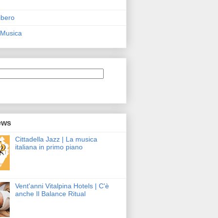
ibero
 Musica
ews
Cittadella Jazz | La musica
italiana in primo piano
Vent'anni Vitalpina Hotels | C'è
anche Il Balance Ritual