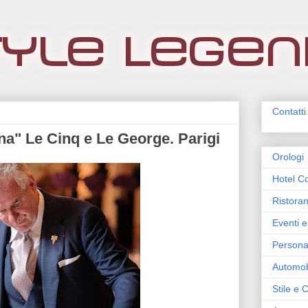
Contatti
na" Le Cinq e Le George. Parigi
Orologi
Hotel Co
Ristoran
Eventi e
Persona
Automob
Stile e