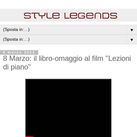
▼
▼
6 marzo 2023
8 Marzo: il libro-omaggio al film "Lezioni
di piano"