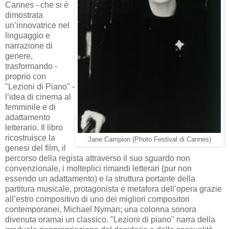
Cannes - che si è
dimostrata
un’innovatrice nel
linguaggio e
narrazione di
genere,
trasformando -
proprio con
"Lezioni di Piano" -
l’idea di cinema al
femminile e di
adattamento
letterario. Il libro
ricostruisce la
Jane Campion (Photo Festival di Cannes)
genesi del film, il
percorso della regista attraverso il suo sguardo non
convenzionale, i molteplici rimandi letterari (pur non
essendo un adattamento) e la struttura portante della
partitura musicale, protagonista e metafora dell’opera grazie
all’estro compositivo di uno dei migliori compositori
contemporanei, Michael Nyman; una colonna sonora
divenuta oramai un classico. "Lezioni di piano" narra della