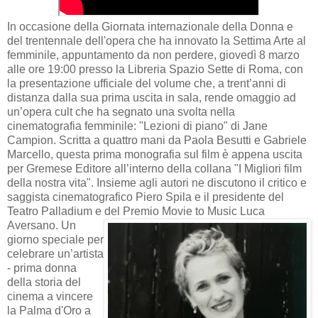
In occasione della Giornata internazionale della Donna e
del trentennale dell'opera che ha innovato la Settima Arte al
femminile, appuntamento da non perdere, giovedì 8 marzo
alle ore 19:00 presso la Libreria Spazio Sette di Roma, con
la presentazione ufficiale del volume che, a trent’anni di
distanza dalla sua prima uscita in sala, rende omaggio ad
un’opera cult che ha segnato una svolta nella
cinematografia femminile: "Lezioni di piano" di Jane
Campion. Scritta a quattro mani da Paola Besutti e Gabriele
Marcello, questa prima monografia sul film è appena uscita
per Gremese Editore all’interno della collana "I Migliori film
della nostra vita". Insieme agli autori ne discutono il critico e
saggista cinematografico Piero Spila e il presidente del
Teatro Palladium e del Premio Movie to Music Luca
Aversano.
Un
giorno speciale per
celebrare un’artista
- prima donna
della storia del
cinema a vincere
la Palma d'Oro a