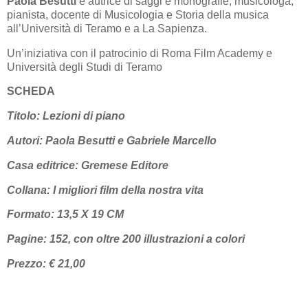
Paola Besutti
è autrice di saggi e monografie, musicologa,
pianista, docente di Musicologia e Storia della musica
all’Università di Teramo e a La Sapienza.
Un’iniziativa con il patrocinio di Roma Film Academy e
Università degli Studi di Teramo
SCHEDA
Titolo: Lezioni di piano
Autori: Paola Besutti e Gabriele Marcello
Casa editrice: Gremese Editore
Collana: I migliori film della nostra vita
Formato: 13,5 X 19 CM
Pagine: 152, con oltre 200 illustrazioni a colori
Prezzo: € 21,00