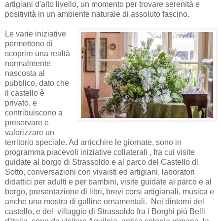
artigiani d'alto livello, un momento per trovare serenità e
positività in un ambiente naturale di assoluto fascino.
Le varie iniziative
permettono di
scoprire una realtà
normalmente
nascosta al
pubblico, dato che
il castello è
privato, e
contribuiscono a
preservare e
valorizzare un
territorio speciale. Ad arricchire le giornate, sono in
programma piacevoli iniziative collaterali , fra cui visite
guidate al borgo di Strassoldo e al parco del Castello di
Sotto, conversazioni con vivaisti ed artigiani, laboratori
didattici per adulti e per bambini, visite guidate al parco e al
borgo, presentazione di libri, brevi corsi artigianali, musica e
anche una mostra di galline ornamentali. Nei dintorni del
castello, e del villaggio di Strassoldo fra i Borghi più Belli