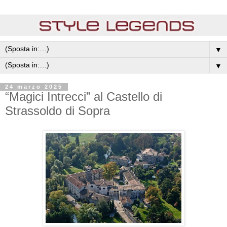
▼
▼
24 marzo 2025
“Magici Intrecci” al Castello di
Strassoldo di Sopra