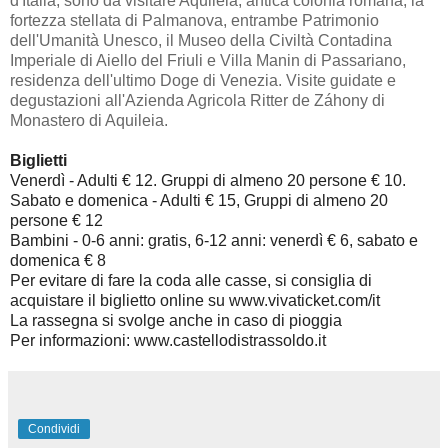
d'Italia, sono da visitare Aquileia, antica colonia romana, la
fortezza stellata di Palmanova, entrambe Patrimonio
dell'Umanità Unesco, il Museo della Civiltà Contadina
Imperiale di Aiello del Friuli e Villa Manin di Passariano,
residenza dell'ultimo Doge di Venezia. Visite guidate e
degustazioni all'Azienda Agricola Ritter de Záhony di
Monastero di Aquileia.
Biglietti
Venerdì - Adulti € 12. Gruppi di almeno 20 persone € 10.
Sabato e domenica - Adulti € 15, Gruppi di almeno 20
persone € 12
Bambini - 0-6 anni: gratis, 6-12 anni: venerdì € 6, sabato e
domenica € 8
Per evitare di fare la coda alle casse, si consiglia di
acquistare il biglietto online su www.vivaticket.com/it
La rassegna si svolge anche in caso di pioggia
Per informazioni: www.castellodistrassoldo.it
Condividi