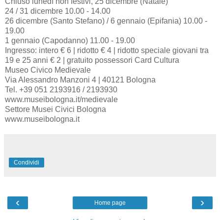
Chiuso lunedì non festivi, 25 dicembre (Natale)
24 / 31 dicembre 10.00 - 14.00
26 dicembre (Santo Stefano) / 6 gennaio (Epifania) 10.00 -
19.00
1 gennaio (Capodanno) 11.00 - 19.00
Ingresso: intero € 6 | ridotto € 4 | ridotto speciale giovani tra
19 e 25 anni € 2 | gratuito possessori Card Cultura
Museo Civico Medievale
Via Alessandro Manzoni 4 | 40121 Bologna
Tel. +39 051 2193916 / 2193930
www.museibologna.it/medievale
Settore Musei Civici Bologna
www.museibologna.it
Condividi
‹
›
Home page