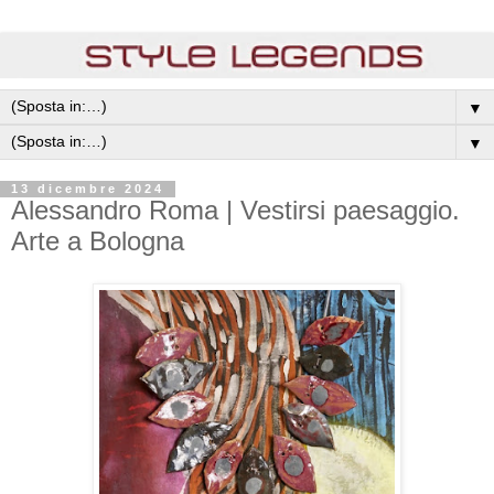
▼
▼
13 dicembre 2024
Alessandro Roma | Vestirsi paesaggio.
Arte a Bologna