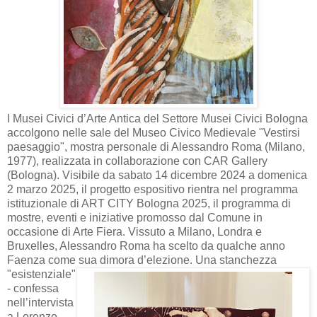
I Musei Civici d’Arte Antica del Settore Musei Civici Bologna
accolgono nelle sale del Museo Civico Medievale "Vestirsi
paesaggio", mostra personale di Alessandro Roma (Milano,
1977), realizzata in collaborazione con CAR Gallery
(Bologna). Visibile da sabato 14 dicembre 2024 a domenica
2 marzo 2025, il progetto espositivo rientra nel programma
istituzionale di ART CITY Bologna 2025, il programma di
mostre, eventi e iniziative promosso dal Comune in
occasione di Arte Fiera. Vissuto a Milano, Londra e
Bruxelles, Alessandro Roma ha scelto da qualche anno
Faenza come sua dimora d’elezione.
Una stanchezza
"esistenziale"
- confessa
nell’intervista
a Lorenzo