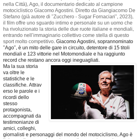
nella Città), Ago, il documentario dedicato al campione
motociclistico Giacomo Agostini. Diretto da Giangiacomo De
Stefano (già autore di "Zucchero - Sugar Fornaciari", 2023),
il film offre uno sguardo intimo e personale su un uomo che
ha rivoluzionato la storia delle due ruote italiane e mondiali,
entrando nell’immaginario collettivo come stella di questo
sport molto competitivo.
Giacomo Agostini, soprannominato
"Ago", è un mito delle gare in circuito, detentore di 15 titoli
mondiali e 123 vittorie nel Motomondiale e ha raggiunto
record che restano ancora oggi ineguagliati.
Ma la sua storia
va oltre le
statistiche e le
classifiche.
Attrav
erso le parole e i
ricordi dello
stesso
protagonista,
accompagnati da
testimonianze di
amici, colleghi,
giornalisti e personaggi del mondo del motociclismo, Ago è