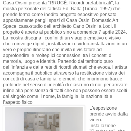
Casa Orsini presenta "RRUGË. Ricordi prefabbricati", la
mostra personale dell’artista Edi Balla (Tirana, 1997) che
prende forma come inedito progetto espositivo pensato
appositamente per gli spazi di Casa Orsini Domestic Art
Space, casa-studio dell’architetto Carlo Orsini a Lodi. Il
progetto è aperto al pubblico sino a domenica 7 aprile 2024.
La mostra disegna i confini di un viaggio emotivo e visivo
che coinvolge dipinti, installazioni e video-installazioni in un
vero e proprio itinerario che invita il visitatore ad
approfondire le molteplici connessioni tra i concetti di
memoria, luogo e identità. Partendo dal territorio puro
dell’infanzia e dalla rete di ricordi sfumati che evoca, l’artista
accompagna il pubblico attraverso la restituzione visiva dei
concetti di casa e famiglia, elementi che imprimono tracce
profonde nel senso di identità di ciascuno di noi, per arrivare
infine alla persistenza di tratti che non possono essere scelti
dal singolo come il nome, la famiglia, la nazionalità e
l’aspetto fisico.
L'esposizone
prende avvio dalla
video-
installazione