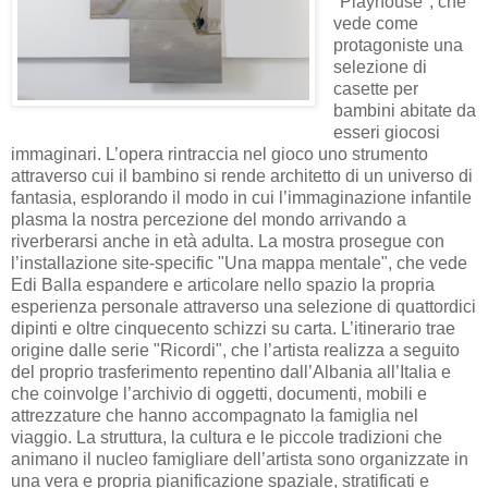
"Playhouse", che
vede come
protagoniste una
selezione di
casette per
bambini abitate da
esseri giocosi
immaginari. L’opera rintraccia nel gioco uno strumento
attraverso cui il bambino si rende architetto di un universo di
fantasia, esplorando il modo in cui l’immaginazione infantile
plasma la nostra percezione del mondo arrivando a
riverberarsi anche in età adulta. La mostra prosegue con
l’installazione site-specific "Una mappa mentale", che vede
Edi Balla espandere e articolare nello spazio la propria
esperienza personale attraverso una selezione di quattordici
dipinti e oltre cinquecento schizzi su carta. L’itinerario trae
origine dalle serie "Ricordi", che l’artista realizza a seguito
del proprio trasferimento repentino dall’Albania all’Italia e
che coinvolge l’archivio di oggetti, documenti, mobili e
attrezzature che hanno accompagnato la famiglia nel
viaggio. La struttura, la cultura e le piccole tradizioni che
animano il nucleo famigliare dell’artista sono organizzate in
una vera e propria pianificazione spaziale, stratificati e