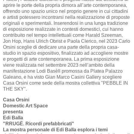
aprire le porte della propria dimora all’arte contemporanea,
offrendo uno spazio unico nel proprio genere in cui cittadini
e artisti potessero incontrarsi nella realizzazione di proposte
originali e sperimentali. Inserendosi in una lunga tradizione
di esposizione realizzate in contesti domestici, cui hanno
contribuito nel tempo intellettuali come Harald Szeeman,
Jon Hop, Hans Ulrich Obrist e Paola Clerico, nel 2023 Carlo
Orsini sceglie di dedicare una parte della propria casa-
studio in spazio espositivo, finalizzato ad accogliere mostre
e progetti di arte contemporanea. La prima esposizione
viene realizzata nel settembre 2023 nell’ambito della
manifestazione Lodi Basèll promossa da Platea Palazzo
Galeano, e ha visto Gian Marco Casini Gallery scegliere
Casa Orsini come sede della mostra collettiva "PEBBLE IN
THE SKY".
Casa Orsini
Domestic Art Space
presenta
Edi Balla
"RRUGË. Ricordi prefabbricati"
La mostra personale di Edi Balla esplora i temi