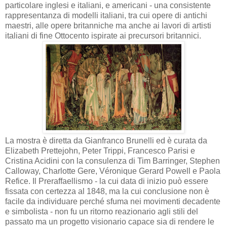
particolare inglesi e italiani, e americani - una consistente
rappresentanza di modelli italiani, tra cui opere di antichi
maestri, alle opere britanniche ma anche ai lavori di artisti
italiani di fine Ottocento ispirate ai precursori britannici.
La mostra è
diretta da Gianfranco Brunelli ed è curata da
Elizabeth Prettejohn, Peter Trippi, Francesco Parisi e
Cristina Acidini con la consulenza di Tim Barringer, Stephen
Calloway, Charlotte Gere, Véronique Gerard Powell e Paola
Refice.
Il Preraffaellismo - la cui data di inizio può essere
fissata con certezza al 1848, ma la cui conclusione non è
facile da individuare perché sfuma nei movimenti decadente
e simbolista - non fu un ritorno reazionario agli stili del
passato ma un progetto visionario capace sia di rendere le