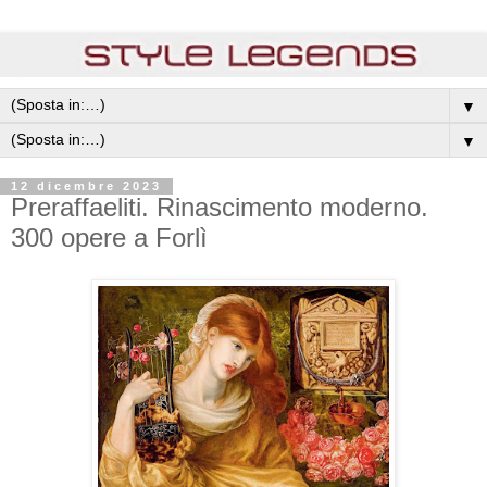
▼
▼
12 dicembre 2023
Preraffaeliti. Rinascimento moderno.
300 opere a Forlì