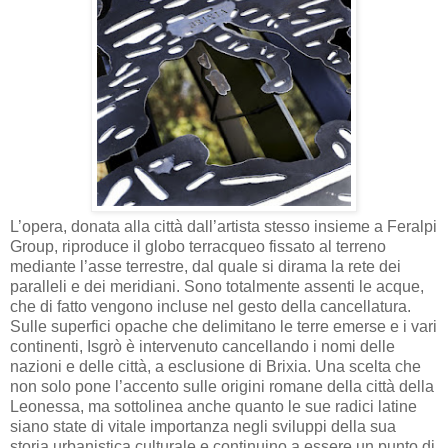
L’opera, donata alla città dall’artista stesso insieme a Feralpi
Group, riproduce il globo terracqueo fissato al terreno
mediante l’asse terrestre, dal quale si dirama la rete dei
paralleli e dei meridiani. Sono totalmente assenti le acque,
che di fatto vengono incluse nel gesto della cancellatura.
Sulle superfici opache che delimitano le terre emerse e i vari
continenti, Isgrò è intervenuto cancellando i nomi delle
nazioni e delle città, a esclusione di Brixia. Una scelta che
non solo pone l’accento sulle origini romane della città della
Leonessa, ma sottolinea anche quanto le sue radici latine
siano state di vitale importanza negli sviluppi della sua
storia urbanistica culturale e continuino a essere un punto di