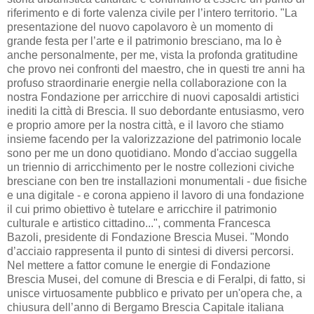
riferimento e di forte valenza civile per l’intero territorio. "La
presentazione del nuovo capolavoro è un momento di
grande festa per l’arte e il patrimonio bresciano, ma lo è
anche personalmente, per me, vista la profonda gratitudine
che provo nei confronti del maestro, che in questi tre anni ha
profuso straordinarie energie nella collaborazione con la
nostra Fondazione per arricchire di nuovi caposaldi artistici
inediti la città di Brescia. Il suo debordante entusiasmo, vero
e proprio amore per la nostra città, e il lavoro che stiamo
insieme facendo per la valorizzazione del patrimonio locale
sono per me un dono quotidiano. Mondo d'acciao suggella
un triennio di arricchimento per le nostre collezioni civiche
bresciane con ben tre installazioni monumentali - due fisiche
e una digitale - e corona appieno il lavoro di una fondazione
il cui primo obiettivo è tutelare e arricchire il patrimonio
culturale e artistico cittadino...", commenta Francesca
Bazoli, presidente di Fondazione Brescia Musei. "Mondo
d’acciaio rappresenta il punto di sintesi di diversi percorsi.
Nel mettere a fattor comune le energie di Fondazione
Brescia Musei, del comune di Brescia e di Feralpi, di fatto, si
unisce virtuosamente pubblico e privato per un'opera che, a
chiusura dell’anno di Bergamo Brescia Capitale italiana