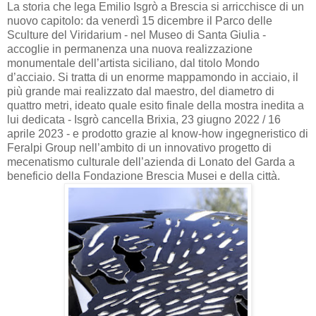
La storia che lega Emilio Isgrò a Brescia si arricchisce di un
nuovo capitolo: da venerdì 15 dicembre il Parco delle
Sculture del Viridarium - nel Museo di Santa Giulia -
accoglie in permanenza una nuova realizzazione
monumentale dell’artista siciliano, dal titolo Mondo
d’acciaio. Si tratta di un enorme mappamondo in acciaio, il
più grande mai realizzato dal maestro, del diametro di
quattro metri, ideato quale esito finale della mostra inedita a
lui dedicata - Isgrò cancella Brixia, 23 giugno 2022 / 16
aprile 2023 - e prodotto grazie al know-how ingegneristico di
Feralpi Group nell’ambito di un innovativo progetto di
mecenatismo culturale dell’azienda di Lonato del Garda a
beneficio della Fondazione Brescia Musei e della città.