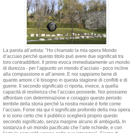
La parola all'artista: "Ho chiamato la mia opera Mondo
d’acciaio perché questo titolo può avere due significati tra
loro contraddittori. Il primo evoca immediatamente un mondo
di durezza - per l’appunto un mondo d’acciaio - poco incline
alla compassione e all’amore. E noi sappiamo bene di
quanto amore c’è bisogno in questa stagione di conflitti e di
guerre. Il secondo significato ci riporta, invece, a quella
capacità di resilienza che l’acciaio possiede. Noi possiamo
affrontare con determinazione e coraggio questo periodo
terribile della storia perché la nostra morale è forte come
l’acciaio. Forse sta qui il significato profondo della mia opera
e io sono certo che il pubblico sceglierà proprio questo
secondo significato, senza margine alcuno di ambiguità. In
sostanza è un mondo pacificato che l’arte richiede, e con