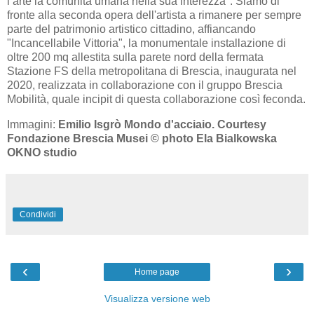
l’arte la comunità umana nella sua interezza". Siamo di
fronte alla seconda opera dell'artista a rimanere per sempre
parte del patrimonio artistico cittadino, affiancando
"Incancellabile Vittoria", la monumentale installazione di
oltre 200 mq allestita sulla parete nord della fermata
Stazione FS della metropolitana di Brescia, inaugurata nel
2020, realizzata in collaborazione con il gruppo Brescia
Mobilità, quale incipit di questa collaborazione così feconda.
Immagini:
Emilio Isgrò Mondo d'acciaio. Courtesy
Fondazione Brescia Musei © photo Ela Bialkowska
OKNO studio
Condividi
‹
›
Home page
Visualizza versione web