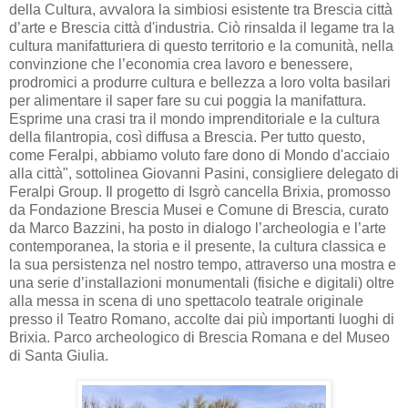
della Cultura, avvalora la simbiosi esistente tra Brescia città
d’arte e Brescia città d'industria. Ciò rinsalda il legame tra la
cultura manifatturiera di questo territorio e la comunità, nella
convinzione che l’economia crea lavoro e benessere,
prodromici a produrre cultura e bellezza a loro volta basilari
per alimentare il saper fare su cui poggia la manifattura.
Esprime una crasi tra il mondo imprenditoriale e la cultura
della filantropia, così diffusa a Brescia. Per tutto questo,
come Feralpi, abbiamo voluto fare dono di Mondo d'acciaio
alla città", sottolinea Giovanni Pasini, consigliere delegato di
Feralpi Group. Il progetto di Isgrò cancella Brixia, promosso
da Fondazione Brescia Musei e Comune di Brescia, curato
da Marco Bazzini, ha posto in dialogo l’archeologia e l’arte
contemporanea, la storia e il presente, la cultura classica e
la sua persistenza nel nostro tempo, attraverso una mostra e
una serie d’installazioni monumentali (fisiche e digitali) oltre
alla messa in scena di uno spettacolo teatrale originale
presso il Teatro Romano, accolte dai più importanti luoghi di
Brixia. Parco archeologico di Brescia Romana e del Museo
di Santa Giulia.