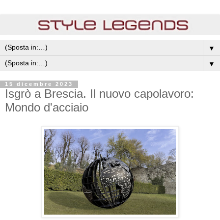
▼
▼
15 dicembre 2023
Isgrò a Brescia. Il nuovo capolavoro:
Mondo d'acciaio