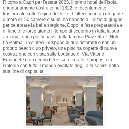
Ritorno a Capri per l'estate 2023. Il primo hotel dell'isola,
originariamente costruito nel 1822, e recentemente
trasformato sotto l'egida di Oetker Collection in un elegante
dimora di 50 camere e suite, ha riaperto all'inizio di giugno
per celebrare la bella stagione. Dopo la fase preparatoria e
di lancio, è forse giunto il tempo di scoprirlo in tutta la sua
armonia, qui a pochi passi dalla famosa Piazzetta. L'Hotel
La Palma - in sintesi - dispone di due ristoranti e bar, un
proprio beach club privato, una piscina coperta di nuova
costruzione con vista sulle boutique di Via Vittorio
Emanuele e un centro benessere curato e proposto in
sintonia con tutto il mondo ovattato degli altri servizi della
sua line di ospitalità.