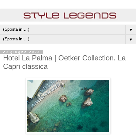
▼
▼
20 giugno 2023
Hotel La Palma | Oetker Collection. La
Capri classica