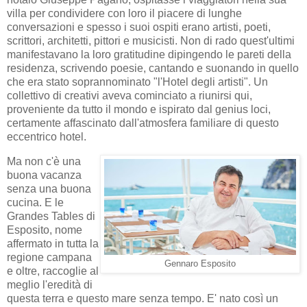
villa per condividere con loro il piacere di lunghe
conversazioni e spesso i suoi ospiti erano artisti, poeti,
scrittori, architetti, pittori e musicisti. Non di rado quest'ultimi
manifestavano la loro gratitudine dipingendo le pareti della
residenza, scrivendo poesie, cantando e suonando in quello
che era stato soprannominato "l'Hotel degli artisti". Un
collettivo di creativi aveva cominciato a riunirsi qui,
proveniente da tutto il mondo e ispirato dal genius loci,
certamente affascinato dall'atmosfera familiare di questo
eccentrico hotel.
Ma non c'è una
buona vacanza
senza una buona
cucina. E le
Grandes Tables di
Esposito, nome
affermato in tutta la
regione campana
Gennaro Esposito
e oltre, raccoglie al
meglio l'eredità di
questa terra e questo mare senza tempo. E' nato così un