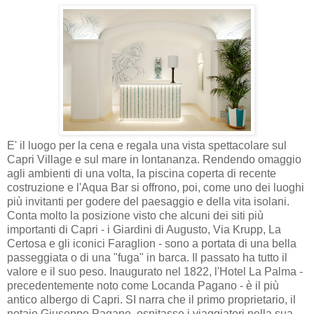
E' il luogo per la cena e regala una vista spettacolare sul
Capri Village e sul mare in lontananza. Rendendo omaggio
agli ambienti di una volta, la piscina coperta di recente
costruzione e l'Aqua Bar si offrono, poi, come uno dei luoghi
più invitanti per godere del paesaggio e della vita isolani.
Conta molto la posizione visto che alcuni dei siti più
importanti di Capri - i Giardini di Augusto, Via Krupp, La
Certosa e gli iconici Faraglion - sono a portata di una bella
passeggiata o di una "fuga" in barca. Il passato ha tutto il
valore e il suo peso. Inaugurato nel 1822, l'Hotel La Palma -
precedentemente noto come Locanda Pagano - è il più
antico albergo di Capri. SI narra che il primo proprietario, il
notaio Giuseppe Pagano, ospitasse i viaggiatori nella sua