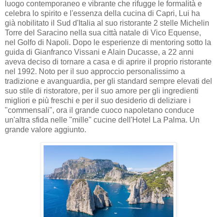
luogo contemporaneo e vibrante che rifugge le formalità e
celebra lo spirito e l'essenza della cucina di Capri, Lui ha
già nobilitato il Sud d'Italia al suo ristorante 2 stelle Michelin
Torre del Saracino nella sua città natale di Vico Equense,
nel Golfo di Napoli. Dopo le esperienze di mentoring sotto la
guida di Gianfranco Vissani e Alain Ducasse, a 22 anni
aveva deciso di tornare a casa e di aprire il proprio ristorante
nel 1992. Noto per il suo approccio personalissimo a
tradizione e avanguardia, per gli standard sempre elevati del
suo stile di ristoratore, per il suo amore per gli ingredienti
migliori e più freschi e per il suo desiderio di deliziare i
"commensali", ora il grande cuoco napoletano conduce
un'altra sfida nelle "mille" cucine dell'Hotel La Palma. Un
grande valore aggiunto.